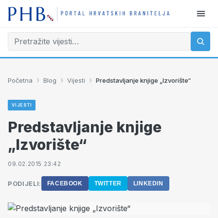
›
›
›
Početna
Blog
Vijesti
Predstavljanje knjige „Izvorište“
VIJESTI
Predstavljanje knjige
„Izvorište“
09.02.2015 23:42
PODIJELI:
FACEBOOK
TWITTER
LINKEDIN