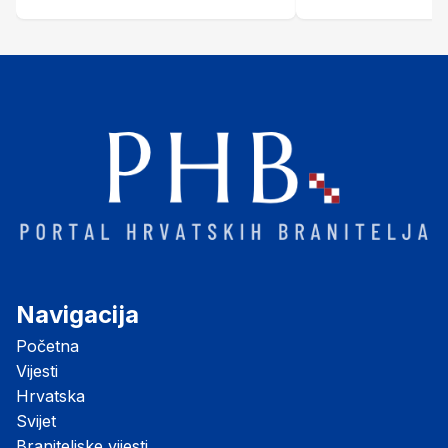
Navigacija
Početna
Vijesti
Hrvatska
Svijet
Braniteljske vijesti