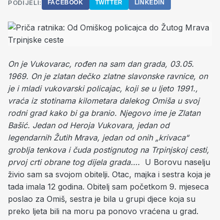
PODIJELI:
FACEBOOK
TWITTER
LINKEDIN
On je Vukovarac, rođen na sam dan grada, 03.05.
1969. On je zlatan dečko zlatne slavonske ravnice, on
je i mladi vukovarski policajac, koji se u ljeto 1991.,
vraća iz stotinama kilometara dalekog Omiša u svoj
rodni grad kako bi ga branio. Njegovo ime je Zlatan
Bašić. Jedan od Heroja Vukovara, jedan od
legendarnih Žutih Mrava, jedan od onih „krivaca“
groblja tenkova i čuda postignutog na Trpinjskoj cesti,
prvoj crti obrane tog dijela grada….
U Borovu naselju
živio sam sa svojom obitelji. Otac, majka i sestra koja je
tada imala 12 godina. Obitelj sam početkom 9. mjeseca
poslao za Omiš, sestra je bila u grupi djece koja su
preko ljeta bili na moru pa ponovo vraćena u grad.