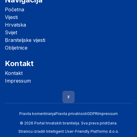
Početna
Vijesti
Hrvatska
Svijet
Braniteljske vijesti
Obljetnice
Kontakt
Kontakt
Impressum
F
Pravila komentiranja
Pravila privatnosti
GDPR
Impressum
© 2026 Portal hrvatskih branitelja. Sva prava pridržana.
Stranicu izradili
Intelligent User-Friendly Platforms d.o.o.