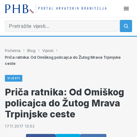
›
›
›
Početna
Blog
Vijesti
Priča ratnika: Od Omiškog policajca do Žutog Mrava Trpinjske
ceste
VIJESTI
Priča ratnika: Od Omiškog
policajca do Žutog Mrava
Trpinjske ceste
17.11.2017 13:52