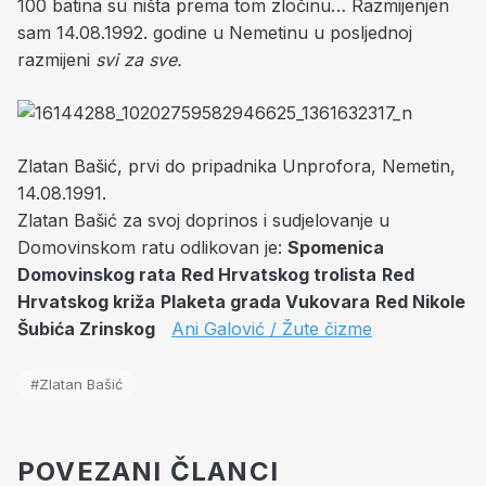
100 batina su ništa prema tom zločinu… Razmijenjen
sam 14.08.1992. godine u Nemetinu u posljednoj
razmijeni
svi za sve.
Zlatan Bašić, prvi do pripadnika Unprofora, Nemetin,
14.08.1991.
Zlatan Bašić za svoj doprinos i sudjelovanje u
Domovinskom ratu odlikovan je:
Spomenica
Domovinskog rata
Red Hrvatskog trolista
Red
Hrvatskog križa
Plaketa grada Vukovara
Red Nikole
Šubića Zrinskog
Ani Galović / Žute čizme
#Zlatan Bašić
POVEZANI ČLANCI