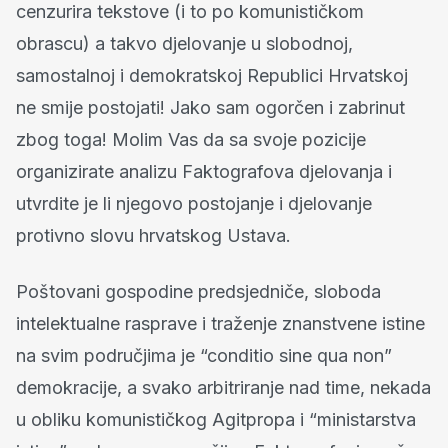
cenzurira tekstove (i to po komunističkom
obrascu) a takvo djelovanje u slobodnoj,
samostalnoj i demokratskoj Republici Hrvatskoj
ne smije postojati! Jako sam ogorčen i zabrinut
zbog toga! Molim Vas da sa svoje pozicije
organizirate analizu Faktografova djelovanja i
utvrdite je li njegovo postojanje i djelovanje
protivno slovu hrvatskog Ustava.
Poštovani gospodine predsjedniče, sloboda
intelektualne rasprave i traženje znanstvene istine
na svim područjima je “conditio sine qua non”
demokracije, a svako arbitriranje nad time, nekada
u obliku komunističkog Agitpropa i “ministarstva