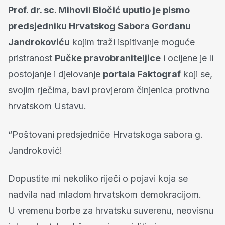
Prof. dr. sc. Mihovil Biočić uputio je pismo
predsjedniku Hrvatskog Sabora Gordanu
Jandrokoviću
kojim traži ispitivanje moguće
pristranost
Pučke pravobraniteljice
i ocijene je li
postojanje i djelovanje
portala Faktograf
koji se,
svojim rječima, bavi provjerom činjenica protivno
hrvatskom Ustavu.
“Poštovani predsjedniče Hrvatskoga sabora g.
Jandroković!
Dopustite mi nekoliko riječi o pojavi koja se
nadvila nad mladom hrvatskom demokracijom.
U vremenu borbe za hrvatsku suverenu, neovisnu