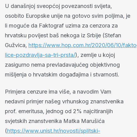
U današnjoj sveopćoj povezanosti svijeta,
osobito Europske unije na gotovo svim poljima, je
li moguće da Faktograf uzima za cenzora za
hrvatsku povijest baš nekoga iz Srbije (Stefan
Gužvica,
https://www.hop.com.hr/2020/06/10/fakto
lice-pozdravlja-sa-tri-prsta/
), zemlje u kojoj
zasigurno nema prevladavajućeg objektivnog
mišljenja o hrvatskim događajima i stvarnosti.
Primjera cenzure ima više, a navodim Vam
nedavni primjer našeg vrhunskog znanstvenika
prof. emeritusa, jednog od 2% najcitiranijih
svjetskih znanstvenika Matka Marušića
(
https://www.unist.hr/novosti/splitski-