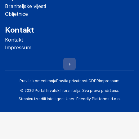
Braniteljske vijesti
Obljetnice
Kontakt
Kontakt
Impressum
F
Pravila komentiranja
Pravila privatnosti
GDPR
Impressum
© 2026 Portal hrvatskih branitelja. Sva prava pridržana.
Stranicu izradili
Intelligent User-Friendly Platforms d.o.o.