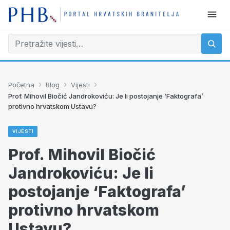
›
›
›
Početna
Blog
Vijesti
Prof. Mihovil Biočić Jandrokoviću: Je li postojanje ‘Faktografa’
protivno hrvatskom Ustavu?
VIJESTI
Prof. Mihovil Biočić
Jandrokoviću: Je li
postojanje ‘Faktografa’
protivno hrvatskom
Ustavu?