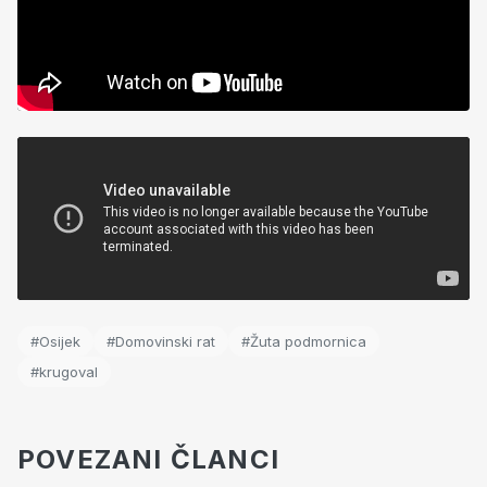
#Osijek
#Domovinski rat
#Žuta podmornica
#krugoval
POVEZANI ČLANCI