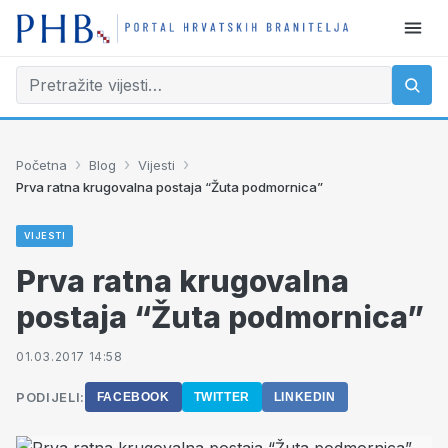
›
›
›
Početna
Blog
Vijesti
Prva ratna krugovalna postaja “Žuta podmornica”
VIJESTI
Prva ratna krugovalna
postaja “Žuta podmornica”
01.03.2017 14:58
PODIJELI:
FACEBOOK
TWITTER
LINKEDIN