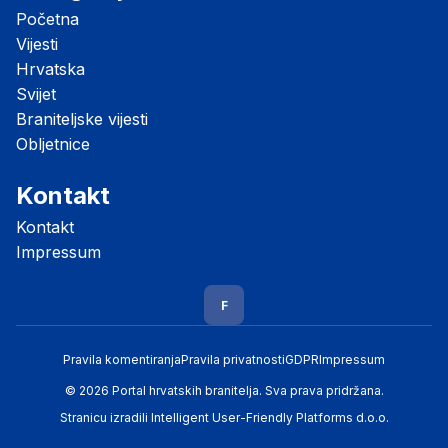
Početna
Vijesti
Hrvatska
Svijet
Braniteljske vijesti
Obljetnice
Kontakt
Kontakt
Impressum
F
Pravila komentiranja
Pravila privatnosti
GDPR
Impressum
© 2026 Portal hrvatskih branitelja. Sva prava pridržana.
Stranicu izradili
Intelligent User-Friendly Platforms d.o.o.