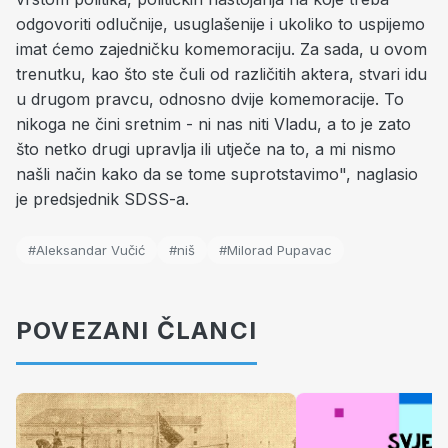
odgovoriti odlučnije, usuglašenije i ukoliko to uspijemo
imat ćemo zajedničku komemoraciju. Za sada, u ovom
trenutku, kao što ste čuli od različitih aktera, stvari idu
u drugom pravcu, odnosno dvije komemoracije. To
nikoga ne čini sretnim - ni nas niti Vladu, a to je zato
što netko drugi upravlja ili utječe na to, a mi nismo
našli način kako da se tome suprotstavimo", naglasio
je predsjednik SDSS-a.
#Aleksandar Vučić
#niš
#Milorad Pupavac
POVEZANI ČLANCI