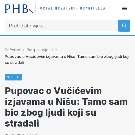
›
›
›
Početna
Blog
Vijesti
Pupovac o Vučićevim izjavama u Nišu: Tamo sam bio zbog ljudi koji
su stradali
VIJESTI
Pupovac o Vučićevim
izjavama u Nišu: Tamo sam
bio zbog ljudi koji su
stradali