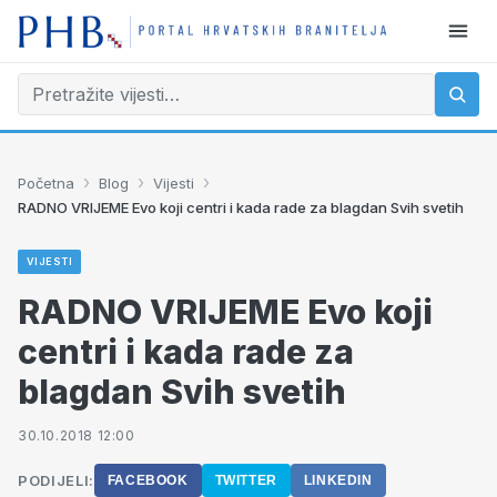
›
›
›
Početna
Blog
Vijesti
RADNO VRIJEME Evo koji centri i kada rade za blagdan Svih svetih
VIJESTI
RADNO VRIJEME Evo koji
centri i kada rade za
blagdan Svih svetih
30.10.2018 12:00
PODIJELI:
FACEBOOK
TWITTER
LINKEDIN