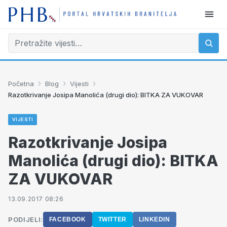
›
›
›
Početna
Blog
Vijesti
Razotkrivanje Josipa Manolića (drugi dio): BITKA ZA VUKOVAR
VIJESTI
Razotkrivanje Josipa
Manolića (drugi dio): BITKA
ZA VUKOVAR
13.09.2017 08:26
PODIJELI:
FACEBOOK
TWITTER
LINKEDIN