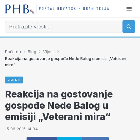
›
›
›
Početna
Blog
Vijesti
Reakcija na gostovanje gospođe Nede Balog u emisiji „Veterani
mira“
VIJESTI
Reakcija na gostovanje
gospođe Nede Balog u
emisiji „Veterani mira“
15.06.2015 14:04