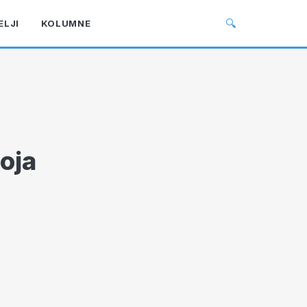
🔍
ELJI
KOLUMNE
oja