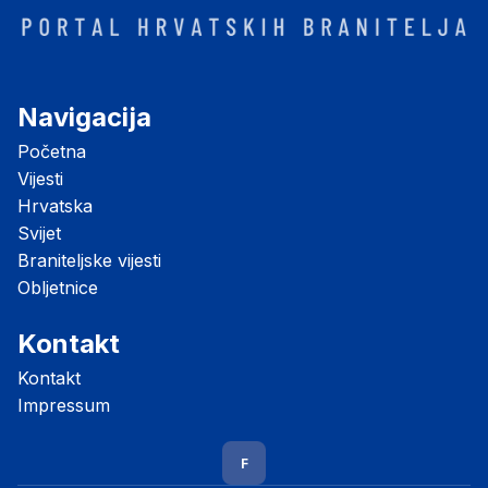
Navigacija
Početna
Vijesti
Hrvatska
Svijet
Braniteljske vijesti
Obljetnice
Kontakt
Kontakt
Impressum
F