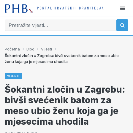
›
›
›
Početna
Blog
Vijesti
Šokantni zločin u Zagrebu: bivši svećenik batom za meso ubio
ženu koja ga je mjesecima uhodila
VIJESTI
Šokantni zločin u Zagrebu:
bivši svećenik batom za
meso ubio ženu koja ga je
mjesecima uhodila