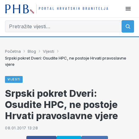
›
›
›
Početna
Blog
Vijesti
Srpski pokret Dveri: Osudite HPC, ne postoje Hrvati pravoslavne
vjere
VIJESTI
Srpski pokret Dveri:
Osudite HPC, ne postoje
Hrvati pravoslavne vjere
08.01.2017 13:28