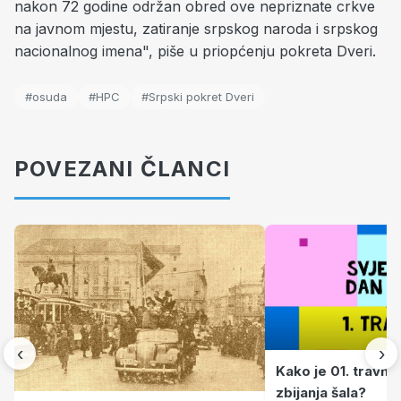
nakon 72 godine održan obred ove nepriznate crkve
na javnom mjestu, zatiranje srpskog naroda i srpskog
nacionalnog imena", piše u priopćenju pokreta Dveri.
#osuda
#HPC
#Srpski pokret Dveri
POVEZANI ČLANCI
‹
›
Kako je 01. travnj
zbijanja šala?