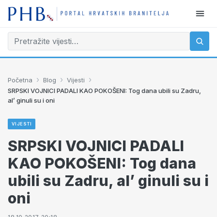
›
›
›
Početna
Blog
Vijesti
SRPSKI VOJNICI PADALI KAO POKOŠENI: Tog dana ubili su Zadru,
al’ ginuli su i oni
VIJESTI
SRPSKI VOJNICI PADALI
KAO POKOŠENI: Tog dana
ubili su Zadru, al’ ginuli su i
oni