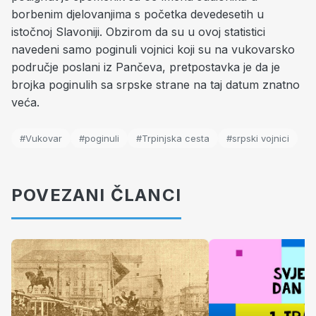
borbenim djelovanjima s početka devedesetih u
istočnoj Slavoniji. Obzirom da su u ovoj statistici
navedeni samo poginuli vojnici koji su na vukovarsko
područje poslani iz Pančeva, pretpostavka je da je
brojka poginulih sa srpske strane na taj datum znatno
veća.
#Vukovar
#poginuli
#Trpinjska cesta
#srpski vojnici
POVEZANI ČLANCI