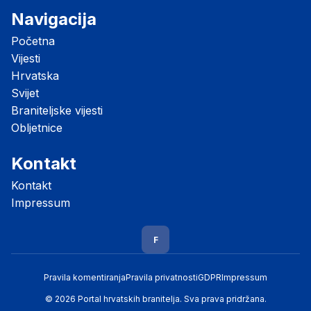
Navigacija
Početna
Vijesti
Hrvatska
Svijet
Braniteljske vijesti
Obljetnice
Kontakt
Kontakt
Impressum
F
Pravila komentiranja
Pravila privatnosti
GDPR
Impressum
© 2026 Portal hrvatskih branitelja. Sva prava pridržana.