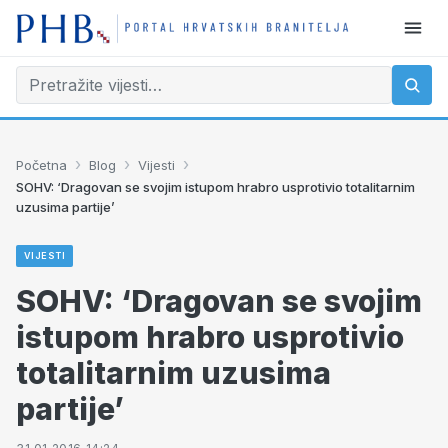
›
›
›
Početna
Blog
Vijesti
SOHV: ‘Dragovan se svojim istupom hrabro usprotivio totalitarnim
uzusima partije’
VIJESTI
SOHV: ‘Dragovan se svojim
istupom hrabro usprotivio
totalitarnim uzusima
partije’