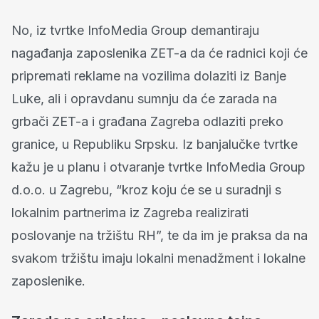
No, iz tvrtke InfoMedia Group demantiraju
nagađanja zaposlenika ZET-a da će radnici koji će
pripremati reklame na vozilima dolaziti iz Banje
Luke, ali i opravdanu sumnju da će zarada na
grbači ZET-a i građana Zagreba odlaziti preko
granice, u Republiku Srpsku. Iz banjalučke tvrtke
kažu je u planu i otvaranje tvrtke InfoMedia Group
d.o.o. u Zagrebu, “kroz koju će se u suradnji s
lokalnim partnerima iz Zagreba realizirati
poslovanje na tržištu RH”, te da im je praksa da na
svakom tržištu imaju lokalni menadžment i lokalne
zaposlenike.