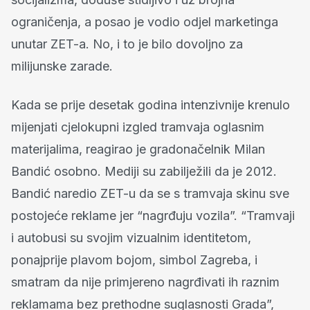
ograničenja, a posao je vodio odjel marketinga
unutar ZET-a. No, i to je bilo dovoljno za
milijunske zarade.
Kada se prije desetak godina intenzivnije krenulo
mijenjati cjelokupni izgled tramvaja oglasnim
materijalima, reagirao je gradonačelnik Milan
Bandić osobno. Mediji su zabilježili da je 2012.
Bandić naredio ZET-u da se s tramvaja skinu sve
postojeće reklame jer “nagrđuju vozila”. “Tramvaji
i autobusi su svojim vizualnim identitetom,
ponajprije plavom bojom, simbol Zagreba, i
smatram da nije primjereno nagrđivati ih raznim
reklamama bez prethodne suglasnosti Grada”,