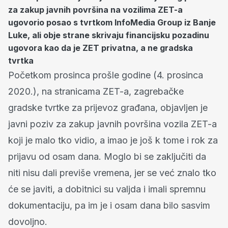
za zakup javnih površina na vozilima ZET-a
ugovorio posao s tvrtkom InfoMedia Group iz Banje
Luke, ali obje strane skrivaju financijsku pozadinu
ugovora kao da je ZET privatna, a ne gradska
tvrtka
Početkom prosinca prošle godine (4. prosinca
2020.), na stranicama ZET-a, zagrebačke
gradske tvrtke za prijevoz građana, objavljen je
javni poziv za zakup javnih površina vozila ZET-a
koji je malo tko vidio, a imao je još k tome i rok za
prijavu od osam dana. Moglo bi se zaključiti da
niti nisu dali previše vremena, jer se već znalo tko
će se javiti, a dobitnici su valjda i imali spremnu
dokumentaciju, pa im je i osam dana bilo sasvim
dovoljno.