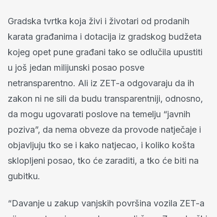
Gradska tvrtka koja živi i životari od prodanih
karata građanima i dotacija iz gradskog budžeta
kojeg opet pune građani tako se odlučila upustiti
u još jedan milijunski posao posve
netransparentno. Ali iz ZET-a odgovaraju da ih
zakon ni ne sili da budu transparentniji, odnosno,
da mogu ugovarati poslove na temelju “javnih
poziva”, da nema obveze da provode natječaje i
objavljuju tko se i kako natjecao, i koliko košta
sklopljeni posao, tko će zaraditi, a tko će biti na
gubitku.
“Davanje u zakup vanjskih površina vozila ZET-a