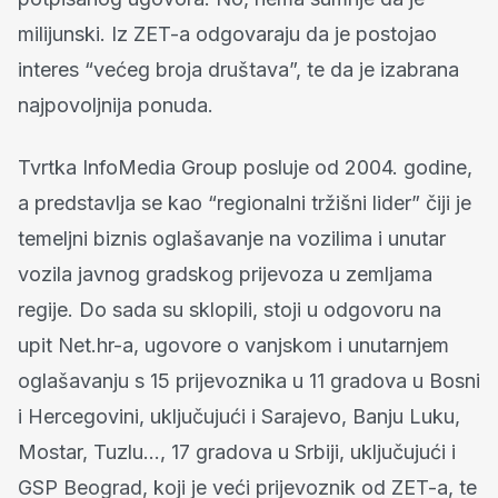
milijunski. Iz ZET-a odgovaraju da je postojao
interes “većeg broja društava”, te da je izabrana
najpovoljnija ponuda.
Tvrtka InfoMedia Group posluje od 2004. godine,
a predstavlja se kao “regionalni tržišni lider” čiji je
temeljni biznis oglašavanje na vozilima i unutar
vozila javnog gradskog prijevoza u zemljama
regije. Do sada su sklopili, stoji u odgovoru na
upit Net.hr-a, ugovore o vanjskom i unutarnjem
oglašavanju s 15 prijevoznika u 11 gradova u Bosni
i Hercegovini, uključujući i Sarajevo, Banju Luku,
Mostar, Tuzlu…, 17 gradova u Srbiji, uključujući i
GSP Beograd, koji je veći prijevoznik od ZET-a, te