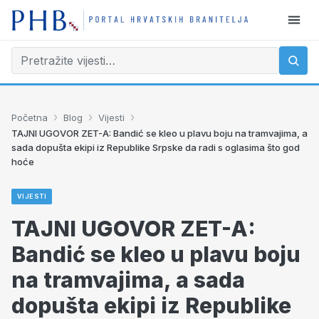
›
›
›
Početna
Blog
Vijesti
TAJNI UGOVOR ZET-A: Bandić se kleo u plavu boju na tramvajima, a
sada dopušta ekipi iz Republike Srpske da radi s oglasima što god
hoće
VIJESTI
TAJNI UGOVOR ZET-A:
Bandić se kleo u plavu boju
na tramvajima, a sada
dopušta ekipi iz Republike