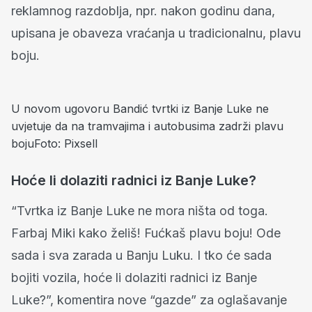
reklamnog razdoblja, npr. nakon godinu dana,
upisana je obaveza vraćanja u tradicionalnu, plavu
boju.
U novom ugovoru Bandić tvrtki iz Banje Luke ne
uvjetuje da na tramvajima i autobusima zadrži plavu
boju
Foto: Pixsell
Hoće li dolaziti radnici iz Banje Luke?
“Tvrtka iz Banje Luke ne mora ništa od toga.
Farbaj Miki kako želiš! Fućkaš plavu boju! Ode
sada i sva zarada u Banju Luku. I tko će sada
bojiti vozila, hoće li dolaziti radnici iz Banje
Luke?”, komentira nove “gazde” za oglašavanje