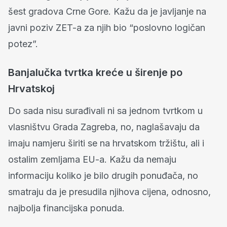
šest gradova Crne Gore. Kažu da je javljanje na
javni poziv ZET-a za njih bio “poslovno logičan
potez”.
Banjalučka tvrtka kreće u širenje po
Hrvatskoj
Do sada nisu surađivali ni sa jednom tvrtkom u
vlasništvu Grada Zagreba, no, naglašavaju da
imaju namjeru širiti se na hrvatskom tržištu, ali i
ostalim zemljama EU-a. Kažu da nemaju
informaciju koliko je bilo drugih ponuđača, no
smatraju da je presudila njihova cijena, odnosno,
najbolja financijska ponuda.