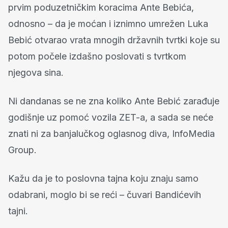
prvim poduzetničkim koracima Ante Bebića,
odnosno – da je moćan i iznimno umrežen Luka
Bebić otvarao vrata mnogih državnih tvrtki koje su
potom počele izdašno poslovati s tvrtkom
njegova sina.
Ni dandanas se ne zna koliko Ante Bebić zarađuje
godišnje uz pomoć vozila ZET-a, a sada se neće
znati ni za banjalučkog oglasnog diva, InfoMedia
Group.
Kažu da je to poslovna tajna koju znaju samo
odabrani, moglo bi se reći – čuvari Bandićevih
tajni.