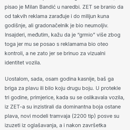
pisao je Milan Bandić u naredbi. ZET se branio da
od takvih reklama zarađuje i do milijun kuna
godišnje, ali gradonačelnik je bio neumoljiv.
Insajderi, međutim, kažu da je “grmio” više zbog
toga jer mu se posao s reklamama bio oteo
kontroli, a ne zato jer se brinuo za vizualni
identitet vozila.
Uostalom, sada, osam godina kasnije, baš ga
briga za plavu ili bilo koju drugu boju. U protekle
tri godine, primjerice, kada su se oslikavala vozila,
iz ZET-a su inzistirali da dominantna boja ostane
plava, novi modeli tramvaja (2200 tip) posve su
izuzeti iz oglašavanja, a i nakon završetka