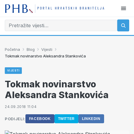
›
›
›
Početna
Blog
Vijesti
Tokmak novinarstvo Aleksandra Stankovića
VIJESTI
Tokmak novinarstvo
Aleksandra Stankovića
24.09.2018 11:04
PODIJELI:
FACEBOOK
TWITTER
LINKEDIN