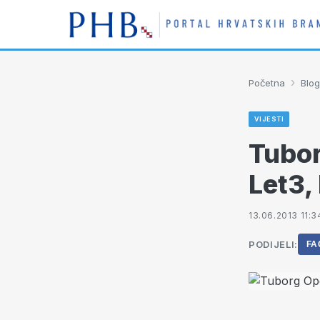
›
Početna
Blog
VIJESTI
Tubor
Let3,
13.06.2013 11:3
PODIJELI:
FA