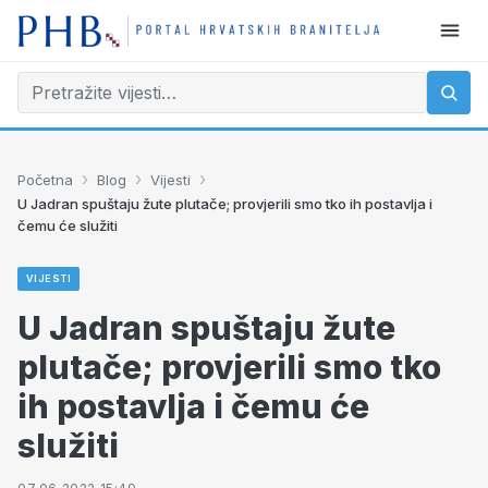
›
›
›
Početna
Blog
Vijesti
U Jadran spuštaju žute plutače; provjerili smo tko ih postavlja i
čemu će služiti
VIJESTI
U Jadran spuštaju žute
plutače; provjerili smo tko
ih postavlja i čemu će
služiti