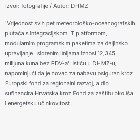
Izvor: fotografije / Autor: DHMZ
'Vrijednost svih pet meteorološko-oceanografskih
plutača s integracijskom IT platformom,
modularnim programskim paketima za daljinsko
upravljanje i sidrenim linijama iznosi 12,345
milijuna kuna bez PDV-a', ističu u DHMZ-u,
napominjući da je novac za nabavu osiguran kroz
Europski fond za regionalni razvoj, a dio
sufinancira Hrvatska kroz Fond za zaštitu okoliša
i energetsku učinkovitost.