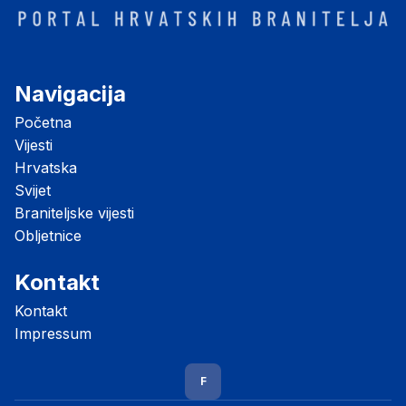
Navigacija
Početna
Vijesti
Hrvatska
Svijet
Braniteljske vijesti
Obljetnice
Kontakt
Kontakt
Impressum
F