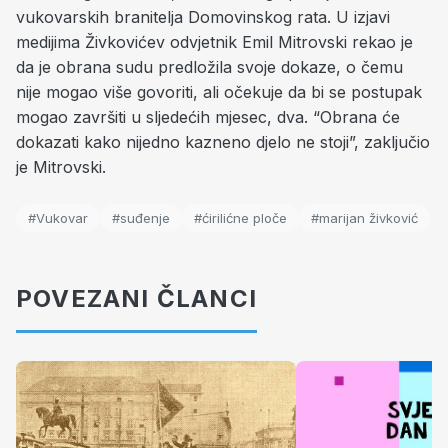
vukovarskih branitelja Domovinskog rata. U izjavi
medijima Živkovićev odvjetnik Emil Mitrovski rekao je
da je obrana sudu predložila svoje dokaze, o čemu
nije mogao više govoriti, ali očekuje da bi se postupak
mogao završiti u sljedećih mjesec, dva. “Obrana će
dokazati kako nijedno kazneno djelo ne stoji”, zaključio
je Mitrovski.
#Vukovar
#suđenje
#ćirilićne ploče
#marijan živković
POVEZANI ČLANCI