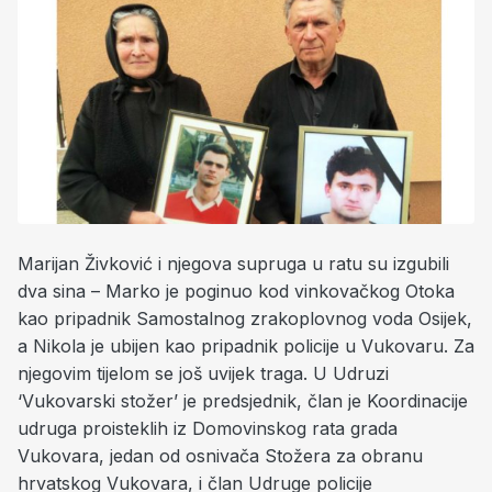
Marijan Živković i njegova supruga u ratu su izgubili
dva sina – Marko je poginuo kod vinkovačkog Otoka
kao pripadnik Samostalnog zrakoplovnog voda Osijek,
a Nikola je ubijen kao pripadnik policije u Vukovaru. Za
njegovim tijelom se još uvijek traga. U Udruzi
‘Vukovarski stožer’ je predsjednik, član je Koordinacije
udruga proisteklih iz Domovinskog rata grada
Vukovara, jedan od osnivača Stožera za obranu
hrvatskog Vukovara, i član Udruge policije