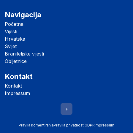
Navigacija
Početna
Vijesti
Hrvatska
Svijet
Braniteljske vijesti
Obljetnice
Kontakt
Kontakt
Impressum
F
Pravila komentiranja
Pravila privatnosti
GDPR
Impressum