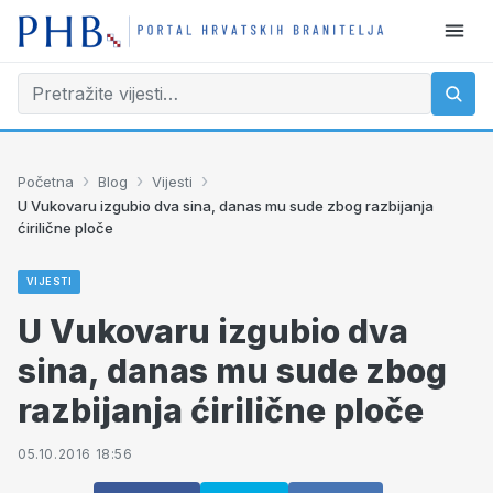
›
›
›
Početna
Blog
Vijesti
U Vukovaru izgubio dva sina, danas mu sude zbog razbijanja
ćirilične ploče
VIJESTI
U Vukovaru izgubio dva
sina, danas mu sude zbog
razbijanja ćirilične ploče
05.10.2016 18:56