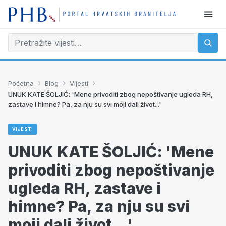
›
›
›
Početna
Blog
Vijesti
UNUK KATE ŠOLJIĆ: 'Mene privoditi zbog nepoštivanje ugleda RH,
zastave i himne? Pa, za nju su svi moji dali život...'
VIJESTI
UNUK KATE ŠOLJIĆ: 'Mene
privoditi zbog nepoštivanje
ugleda RH, zastave i
himne? Pa, za nju su svi
moji dali život...'