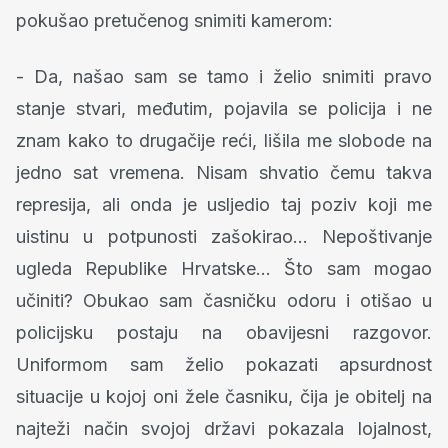
pokušao pretučenog snimiti kamerom:
- Da, našao sam se tamo i želio snimiti pravo
stanje stvari, međutim, pojavila se policija i ne
znam kako to drugačije reći, lišila me slobode na
jedno sat vremena. Nisam shvatio čemu takva
represija, ali onda je usljedio taj poziv koji me
uistinu u potpunosti zašokirao... Nepoštivanje
ugleda Republike Hrvatske... Što sam mogao
učiniti? Obukao sam časničku odoru i otišao u
policijsku postaju na obavijesni razgovor.
Uniformom sam želio pokazati apsurdnost
situacije u kojoj oni žele časniku, čija je obitelj na
najteži način svojoj državi pokazala lojalnost,