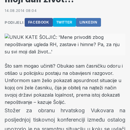
14.08.2014 08:04
PODIJELI:
FACEBOOK
TWITTER
LINKEDIN
Što sam mogao učiniti? Obukao sam časničku odoru i
otišao u policijsku postaju na obavijesni razgovor.
Uniformom sam želio pokazati apsurdnost situacije u
kojoj oni žele časniku, čija je obitelj na najteži način
svojoj državi pokazala lojalnost, prema istoj dokazati
nepoštivanje – kazuje Šoljić.
Stožer za obranu hrvatskog Vukovara na
posljednjoj tiskovnoj konferenciji između ostalog
upozorio je na sramotnu situaciju u koju se uvlači