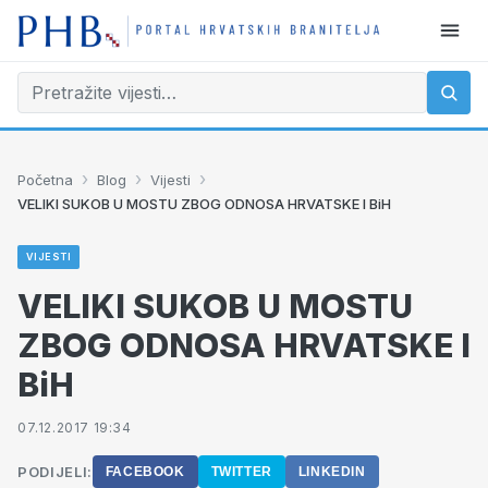
›
›
›
Početna
Blog
Vijesti
VELIKI SUKOB U MOSTU ZBOG ODNOSA HRVATSKE I BiH
VIJESTI
VELIKI SUKOB U MOSTU
ZBOG ODNOSA HRVATSKE I
BiH
07.12.2017 19:34
PODIJELI:
FACEBOOK
TWITTER
LINKEDIN