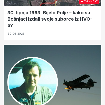
🔥
TOP VIJEST
30. lipnja 1993. Bijelo Polje – kako su
Bošnjaci izdali svoje suborce iz HVO-
a?
30.06.2026