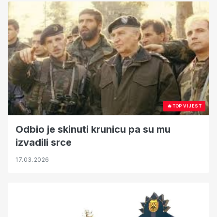
🔥
TOP VIJEST
Odbio je skinuti krunicu pa su mu
izvadili srce
17.03.2026