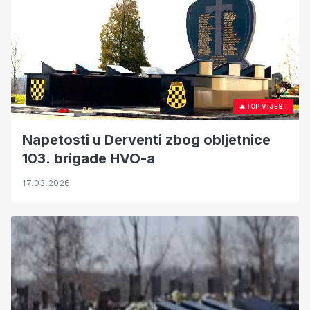
🔥
TOP VIJEST
Napetosti u Derventi zbog obljetnice
103. brigade HVO-a
17.03.2026