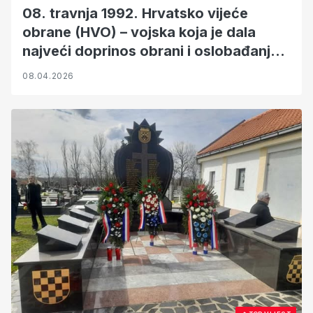
08. travnja 1992. Hrvatsko vijeće
obrane (HVO) – vojska koja je dala
najveći doprinos obrani i oslobađanju
BiH
08.04.2026