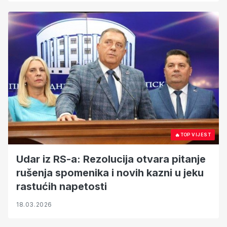
🔥
TOP VIJEST
Udar iz RS-a: Rezolucija otvara pitanje
rušenja spomenika i novih kazni u jeku
rastućih napetosti
18.03.2026