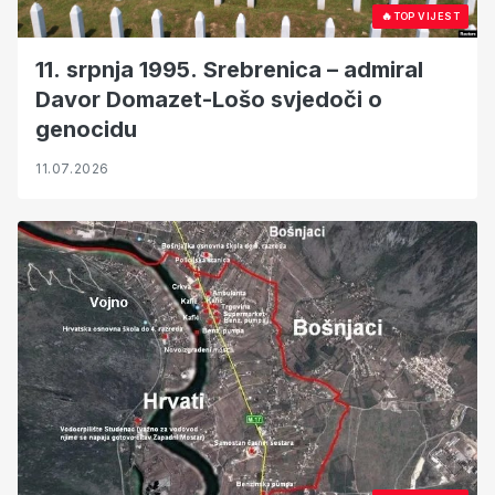
🔥
TOP VIJEST
11. srpnja 1995. Srebrenica – admiral
Davor Domazet-Lošo svjedoči o
genocidu
11.07.2026