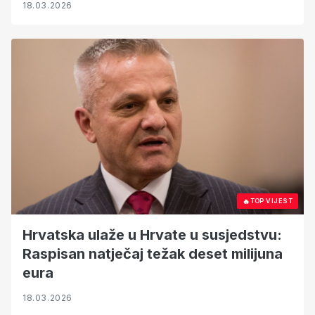
18.03.2026
🔥
TOP VIJEST
Hrvatska ulaže u Hrvate u susjedstvu:
Raspisan natječaj težak deset milijuna
eura
18.03.2026