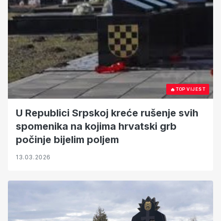
🔥
TOP VIJEST
U Republici Srpskoj kreće rušenje svih
spomenika na kojima hrvatski grb
počinje bijelim poljem
13.03.2026