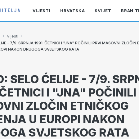
VIJESTI
HRVATSKA
SVIJET
BRANIT
›
›
Vijesti
IJE - 7/9. SRPNJA 1991. ČETNICI I "JNA" POČINILI PRVI MASOVNI ZLOČI
UROPI NAKON DRUGOGA SVJETSKOG RATA
: SELO ĆELIJE - 7/9. SR
 ČETNICI I "JNA" POČINILI
VNI ZLOČIN ETNIČKOG
ENJA U EUROPI NAKON
OGA SVJETSKOG RATA