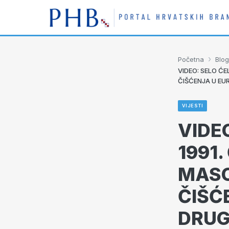
›
Početna
Blog
VIDEO: SELO ĆEL
ČIŠĆENJA U E
VIJESTI
VIDEO
1991.
MASO
ČIŠĆ
DRUG