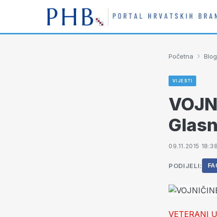
›
Početna
Blog
VIJESTI
VOJNI
Glasn
09.11.2015 18:3
PODIJELI:
FA
VETERANI U 