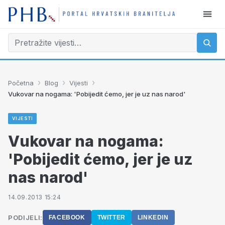
›
›
›
Početna
Blog
Vijesti
Vukovar na nogama: 'Pobijedit ćemo, jer je uz nas narod'
VIJESTI
Vukovar na nogama:
'Pobijedit ćemo, jer je uz
nas narod'
14.09.2013 15:24
PODIJELI:
FACEBOOK
TWITTER
LINKEDIN