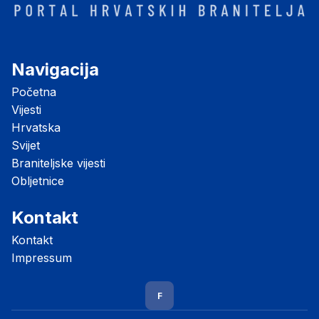
Navigacija
Početna
Vijesti
Hrvatska
Svijet
Braniteljske vijesti
Obljetnice
Kontakt
Kontakt
Impressum
F