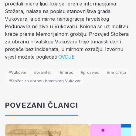
pročitali imena ljudi koji se, prema informacijama
Stožera, nalaze na popisu stanovništva grada
Vukovara, a od mirne reintegracije hrvatskog
Podunavlja ne žive u Vukovaru. Kolona se uz molitvu
kreće prema Memorijalnom groblju. Prosvjed Stožera
za obranu hrvatskog Vukovara traje trinaesti dan i
protječe bez incidenata, u mirnom ozračju. Izvornu
vijest možete pogledati
OVDJE
#Vukovar
#branitelji
#narod
#prosvjed
#ne ćirilici
#Stožer za obranu hrvatskog Vukovar
POVEZANI ČLANCI