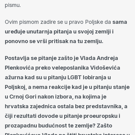
pismu.
Ovim pismom zadire se u pravo Poljske da
sama
uređuje unutarnja pitanja u svojoj zemlji i
ponovno se vrši pritisak na tu zemlju.
Postavlja se pitanje zašto je Vlada Andreja
Plenkovića preko veleposlanika Vidoševića
ažurna kad su u pitanju LGBT lobiranja u
Poljskoj, a nema reakcije kad je u pitanju stanje
u Crnoj Gori nakon izbora, na kojima je
hrvatska zajednica ostala bez predstavnika, a
čiji rezultati dovode u pitanje proeuropsku i
prozapadnu budućnost te zemlje? Zašto