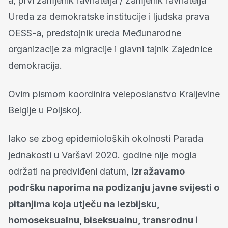
a, prvi zamjenik ravnatelja / Zamjenik ravnatelja
Ureda za demokratske institucije i ljudska prava
OESS-a, predstojnik ureda Međunarodne
organizacije za migracije i glavni tajnik Zajednice
demokracija.
Ovim pismom koordinira veleposlanstvo Kraljevine
Belgije u Poljskoj.
Iako se zbog epidemioloških okolnosti Parada
jednakosti u Varšavi 2020. godine nije mogla
održati na predviđeni datum,
izražavamo
podršku naporima na podizanju javne svijesti o
pitanjima koja utječu na lezbijsku,
homoseksualnu, biseksualnu, transrodnu i