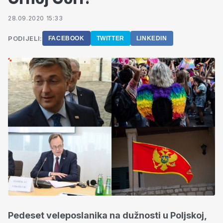
28.09.2020 15:33
PODIJELI:
FACEBOOK
TWITTER
LINKEDIN
Pedeset veleposlanika na dužnosti u Poljskoj,