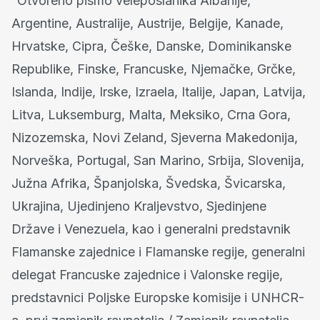
“Otvoreno pismo veleposlanika Albanije,
Argentine, Australije, Austrije, Belgije, Kanade,
Hrvatske, Cipra, Češke, Danske, Dominikanske
Republike, Finske, Francuske, Njemačke, Grčke,
Islanda, Indije, Irske, Izraela, Italije, Japan, Latvija,
Litva, Luksemburg, Malta, Meksiko, Crna Gora,
Nizozemska, Novi Zeland, Sjeverna Makedonija,
Norveška, Portugal, San Marino, Srbija, Slovenija,
Južna Afrika, Španjolska, Švedska, Švicarska,
Ukrajina, Ujedinjeno Kraljevstvo, Sjedinjene
Države i Venezuela, kao i generalni predstavnik
Flamanske zajednice i Flamanske regije, generalni
delegat Francuske zajednice i Valonske regije,
predstavnici Poljske Europske komisije i UNHCR-