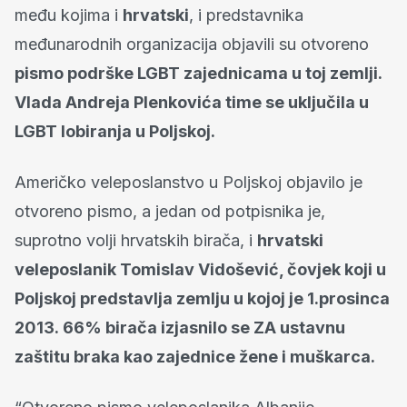
među kojima i
hrvatski
, i predstavnika
međunarodnih organizacija objavili su otvoreno
pismo podrške LGBT zajednicama u toj zemlji.
Vlada Andreja Plenkovića time se uključila u
LGBT lobiranja u Poljskoj.
Američko veleposlanstvo u Poljskoj objavilo je
otvoreno pismo, a jedan od potpisnika je,
suprotno volji hrvatskih birača, i
hrvatski
veleposlanik Tomislav Vidošević, čovjek koji u
Poljskoj predstavlja zemlju u kojoj je 1.prosinca
2013. 66% birača izjasnilo se ZA ustavnu
zaštitu braka kao zajednice žene i muškarca.