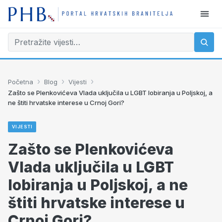
›
›
›
Početna
Blog
Vijesti
Zašto se Plenkovićeva Vlada uključila u LGBT lobiranja u Poljskoj, a
ne štiti hrvatske interese u Crnoj Gori?
VIJESTI
Zašto se Plenkovićeva
Vlada uključila u LGBT
lobiranja u Poljskoj, a ne
štiti hrvatske interese u
Crnoj Gori?