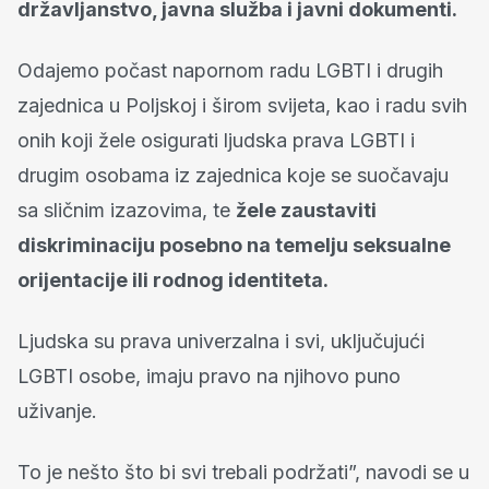
državljanstvo, javna služba i javni dokumenti.
Odajemo počast napornom radu LGBTI i drugih
zajednica u Poljskoj i širom svijeta, kao i radu svih
onih koji žele osigurati ljudska prava LGBTI i
drugim osobama iz zajednica koje se suočavaju
sa sličnim izazovima, te
žele zaustaviti
diskriminaciju posebno na temelju seksualne
orijentacije ili rodnog identiteta.
Ljudska su prava univerzalna i svi, uključujući
LGBTI osobe, imaju pravo na njihovo puno
uživanje.
To je nešto što bi svi trebali podržati”, navodi se u