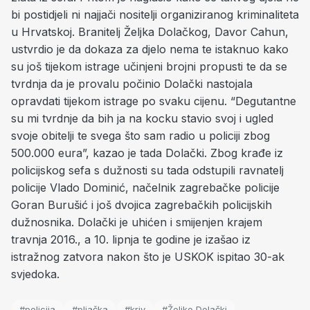
bi postidjeli ni najjači nositelji organiziranog kriminaliteta
u Hrvatskoj. Branitelj Željka Dolačkog, Davor Cahun,
ustvrdio je da dokaza za djelo nema te istaknuo kako
su još tijekom istrage učinjeni brojni propusti te da se
tvrdnja da je provalu počinio Dolački nastojala
opravdati tijekom istrage po svaku cijenu. “Degutantne
su mi tvrdnje da bih ja na kocku stavio svoj i ugled
svoje obitelji te svega što sam radio u policiji zbog
500.000 eura”, kazao je tada Dolački. Zbog krađe iz
policijskog sefa s dužnosti su tada odstupili ravnatelj
policije Vlado Dominić, načelnik zagrebačke policije
Goran Burušić i još dvojica zagrebačkih policijskih
dužnosnika. Dolački je uhićen i smijenjen krajem
travnja 2016., a 10. lipnja te godine je izašao iz
istražnog zatvora nakon što je USKOK ispitao 30-ak
svjedoka.
#policija
#pljačka
#kriv
#Željko Dolački