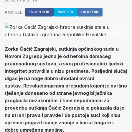
26.02.2019 07:28
PODIJELI:
FACEBOOK
TWITTER
LINKEDIN
Zorka Ćaćić Zagrajski, sutkinja općinskog suda u
Novom Zagrebu jedna je od heroina domaćeg
pravosudnog sustava, a svoj profesionalni i ljudski
integritet potvrdila u nizu predmeta. Posljedni slučaj
digao je na noge dobro uhodani ovršni
sustav. Revolucionarnom presudom kojom je ovršno
rješenje doneseno od strane javnog bilježnika
proglasila nezakonitim i time nepodobnim za
provedbu sutkinja Ćaćić Zagrajski je pokazala da je
na strani prava i pravde i da postoje suci koji nisu
spremni pogaziti svoje znanje u korist bogate i
dobro umrežene manjine.