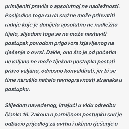
primijeniti pravila o apsolutnoj ne nadležnosti.
Posljedice toga su da sud ne može prihvatiti
radnje koje je donijelo apsolutno ne nadležno
tijelo, slijedom toga se ne može nastaviti
postupak povodom prigovora izjavljenog na
rješenje o ovrsi. Dakle, ono što je od početka
nevaljano ne može tijekom postupka postati
pravo valjano, odnosno konvaldirati, jer bi se
time narušilo načelo ravnopravnosti stranaka u
postupku.
Slijedom navedenog, imajući u vidu odredbu
članka 16. Zakona o parničnom postupku sud je
odbacio prijedlog za ovrhu i ukinuo rješenje o