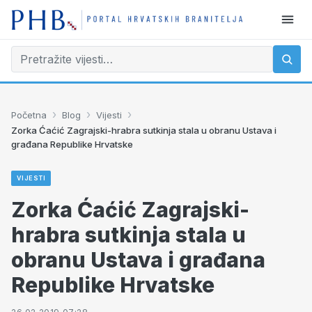
›
›
›
Početna
Blog
Vijesti
Zorka Ćaćić Zagrajski-hrabra sutkinja stala u obranu Ustava i
građana Republike Hrvatske
VIJESTI
Zorka Ćaćić Zagrajski-
hrabra sutkinja stala u
obranu Ustava i građana
Republike Hrvatske