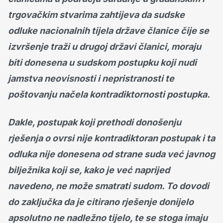
trgovačkim stvarima zahtijeva da sudske
odluke nacionalnih tijela države članice čije se
izvršenje traži u drugoj državi članici, moraju
biti donesena u sudskom postupku koji nudi
jamstva neovisnosti i nepristranosti te
poštovanju načela kontradiktornosti postupka.
Dakle, postupak koji prethodi donošenju
rješenja o ovrsi nije kontradiktoran postupak i ta
odluka nije donesena od strane suda već javnog
bilježnika koji se, kako je već naprijed
navedeno, ne može smatrati sudom. To dovodi
do zaključka da je citirano rješenje donijelo
apsolutno ne nadležno tijelo, te se stoga imaju