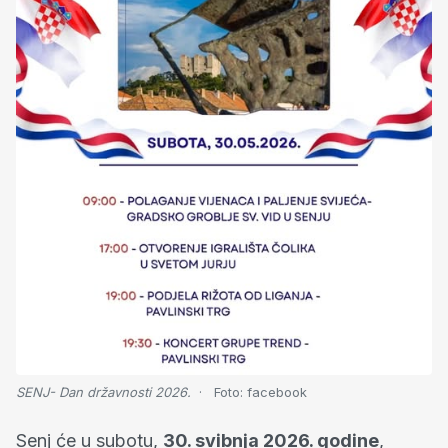
SENJ- Dan državnosti 2026.
Foto:
facebook
Senj će u subotu,
30. svibnja 2026. godine
,