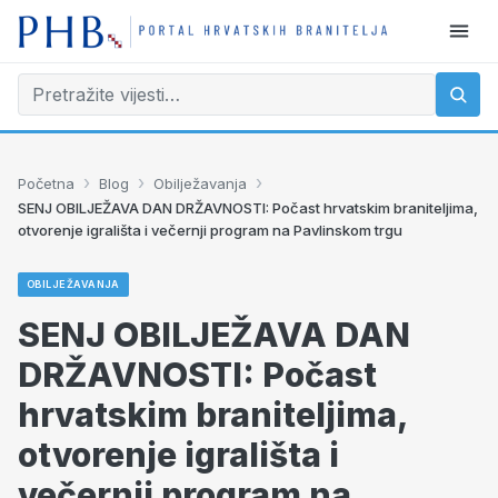
›
›
›
Početna
Blog
Obilježavanja
SENJ OBILJEŽAVA DAN DRŽAVNOSTI: Počast hrvatskim braniteljima,
otvorenje igrališta i večernji program na Pavlinskom trgu
OBILJEŽAVANJA
SENJ OBILJEŽAVA DAN
DRŽAVNOSTI: Počast
hrvatskim braniteljima,
otvorenje igrališta i
večernji program na