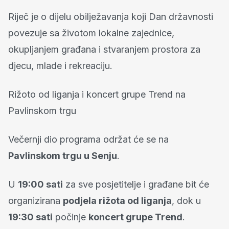
Riječ je o dijelu obilježavanja koji Dan državnosti
povezuje sa životom lokalne zajednice,
okupljanjem građana i stvaranjem prostora za
djecu, mlade i rekreaciju.
Rižoto od liganja i koncert grupe Trend na
Pavlinskom trgu
Večernji dio programa održat će se na
Pavlinskom trgu u Senju
.
U
19:00 sati
za sve posjetitelje i građane bit će
organizirana
podjela rižota od liganja
, dok u
19:30 sati
počinje
koncert grupe Trend
.