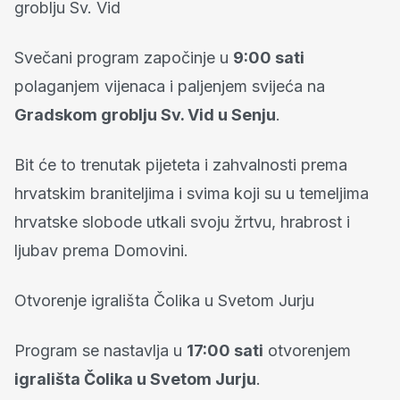
groblju Sv. Vid
Svečani program započinje u
9:00 sati
polaganjem vijenaca i paljenjem svijeća na
Gradskom groblju Sv. Vid u Senju
.
Bit će to trenutak pijeteta i zahvalnosti prema
hrvatskim braniteljima i svima koji su u temeljima
hrvatske slobode utkali svoju žrtvu, hrabrost i
ljubav prema Domovini.
Otvorenje igrališta Čolika u Svetom Jurju
Program se nastavlja u
17:00 sati
otvorenjem
igrališta Čolika u Svetom Jurju
.