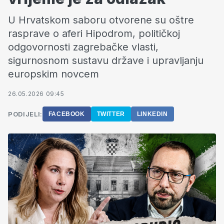
U Hrvatskom saboru otvorene su oštre
rasprave o aferi Hipodrom, političkoj
odgovornosti zagrebačke vlasti,
sigurnosnom sustavu države i upravljanju
europskim novcem
26.05.2026 09:45
PODIJELI:
FACEBOOK
TWITTER
LINKEDIN