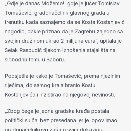
„Gdje je danas Možemo!, gdje je jučer Tomislav
Tomašević, gradonačelnik glavnog grada u
trenutku kada saznajemo da se Kosta Kostanjević
nagodio, dakle priznao da je Zagrebu zajedno sa
svojim družinom ukrao 2 milijuna eura”, upitala je
Selak Raspudić tijekom iznošenja stajališta na
slobodnu temu u Saboru.
Podsjetila je kako je Tomašević, prema njezinim
riječima, do samog kraja branio Kostu
Kostanjevića i inzistirao na njegovoj nevinosti.
„Zbog čega je jedna gradska krađa postala
politički slučaj bez presedana jer je lopov imao
gradonačelnikovu zaštitu svim dokazima