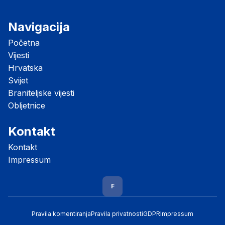
Navigacija
Početna
Vijesti
Hrvatska
Svijet
Braniteljske vijesti
Obljetnice
Kontakt
Kontakt
Impressum
F
Pravila komentiranja
Pravila privatnosti
GDPR
Impressum