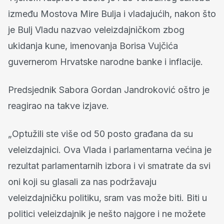
između Mostova Mire Bulja i vladajućih, nakon što
je Bulj Vladu nazvao veleizdajničkom zbog
ukidanja kune, imenovanja Borisa Vujčića
guvernerom Hrvatske narodne banke i inflacije.
Predsjednik Sabora Gordan Jandroković oštro je
reagirao na takve izjave.
„Optužili ste više od 50 posto građana da su
veleizdajnici. Ova Vlada i parlamentarna većina je
rezultat parlamentarnih izbora i vi smatrate da svi
oni koji su glasali za nas podržavaju
veleizdajničku politiku, sram vas može biti. Biti u
politici veleizdajnik je nešto najgore i ne možete