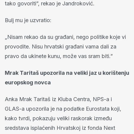
tako govoriti”, rekao je Jandroković.
Bulj mu je uzvratio:
„Nisam rekao da su građani, nego politike koje vi
provodite. Nisu hrvatski građani vama dali za
pravo da ukinete kunu, može vas sram biti.”
Mrak Taritaš upozorila na veliki jaz u korištenju
europskog novca
Anka Mrak Taritaš iz Kluba Centra, NPS-a i
GLAS-a upozorila je na podatke Eurostata koji,
kako tvrdi, pokazuju veliki raskorak između
sredstava isplaćenih Hrvatskoj iz fonda Next