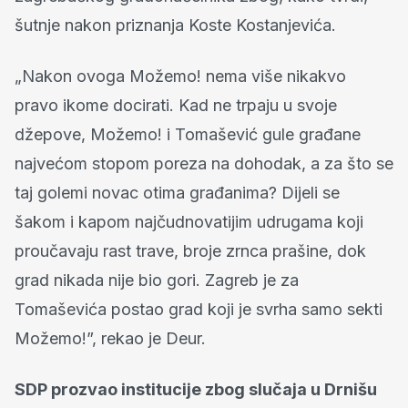
šutnje nakon priznanja Koste Kostanjevića.
„Nakon ovoga Možemo! nema više nikakvo
pravo ikome docirati. Kad ne trpaju u svoje
džepove, Možemo! i Tomašević gule građane
najvećom stopom poreza na dohodak, a za što se
taj golemi novac otima građanima? Dijeli se
šakom i kapom najčudnovatijim udrugama koji
proučavaju rast trave, broje zrnca prašine, dok
grad nikada nije bio gori. Zagreb je za
Tomaševića postao grad koji je svrha samo sekti
Možemo!”, rekao je Deur.
SDP prozvao institucije zbog slučaja u Drnišu