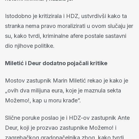
Istodobno je kritizirala i HDZ, ustvrdivši kako ta
stranka nema pravo moralizirati u ovom slučaju jer
su, kako tvrdi, kriminalne afere postale sastavni
dio njihove politike.
Miletić i Deur dodatno pojačali kritike
Mostov zastupnik Marin Miletić rekao je kako je
„ovih dva milijuna eura, koje je maznula sekta
Možemo!, kap u moru krađe”.
Slične poruke poslao je i HDZ-ov zastupnik Ante
Deur, koji je prozvao zastupnike Možemo! i
zagrebačkog gradonačelnika zbog, kako tvrdi,