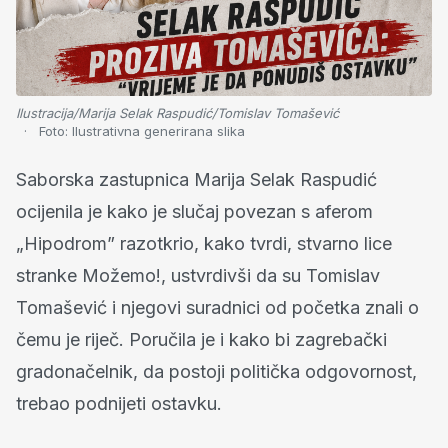
Ilustracija/Marija Selak Raspudić/Tomislav Tomašević
Foto:
Ilustrativna generirana slika
Saborska zastupnica Marija Selak Raspudić
ocijenila je kako je slučaj povezan s aferom
„Hipodrom” razotkrio, kako tvrdi, stvarno lice
stranke Možemo!, ustvrdivši da su Tomislav
Tomašević i njegovi suradnici od početka znali o
čemu je riječ. Poručila je i kako bi zagrebački
gradonačelnik, da postoji politička odgovornost,
trebao podnijeti ostavku.