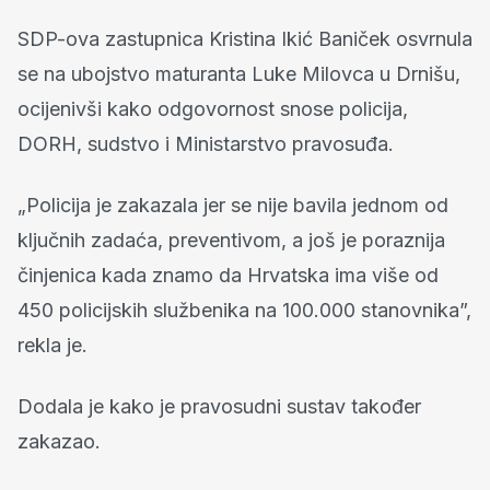
SDP-ova zastupnica Kristina Ikić Baniček osvrnula
se na ubojstvo maturanta Luke Milovca u Drnišu,
ocijenivši kako odgovornost snose policija,
DORH, sudstvo i Ministarstvo pravosuđa.
„Policija je zakazala jer se nije bavila jednom od
ključnih zadaća, preventivom, a još je poraznija
činjenica kada znamo da Hrvatska ima više od
450 policijskih službenika na 100.000 stanovnika”,
rekla je.
Dodala je kako je pravosudni sustav također
zakazao.