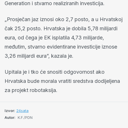
Generation i stvarno realiziranih investicija.
„Prosječan jaz iznosi oko 2,7 posto, a u Hrvatskoj
čak 25,2 posto. Hrvatska je dobila 5,78 milijardi
eura, od čega je EK isplatila 4,73 milijarde,
međutim, stvarno evidentirane investicije iznose
3,26 milijardi eura”, kazala je.
Upitala je i tko će snositi odgovornost ako
Hrvatska bude morala vratiti sredstva dodijeljena
za projekt robotaksija.
Izvor:
24sata
Autor:
K.F./PDN