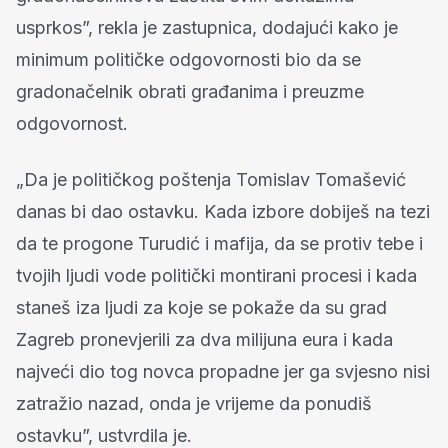
usprkos”, rekla je zastupnica, dodajući kako je
minimum političke odgovornosti bio da se
gradonačelnik obrati građanima i preuzme
odgovornost.
„Da je političkog poštenja Tomislav Tomašević
danas bi dao ostavku. Kada izbore dobiješ na tezi
da te progone Turudić i mafija, da se protiv tebe i
tvojih ljudi vode politički montirani procesi i kada
staneš iza ljudi za koje se pokaže da su grad
Zagreb pronevjerili za dva milijuna eura i kada
najveći dio tog novca propadne jer ga svjesno nisi
zatražio nazad, onda je vrijeme da ponudiš
ostavku”, ustvrdila je.