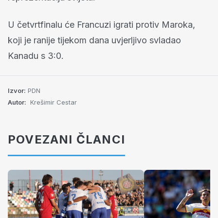
U četvrtfinalu će Francuzi igrati protiv Maroka,
koji je ranije tijekom dana uvjerljivo svladao
Kanadu s 3:0.
Izvor:
PDN
Autor:
Krešimir Cestar
POVEZANI ČLANCI