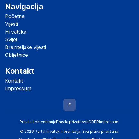
Navigacija
Početna
Vijesti
Hrvatska
Svijet
Braniteljske vijesti
Obljetnice
Kontakt
Kontakt
Impressum
F
Pravila komentiranja
Pravila privatnosti
GDPR
Impressum
© 2026 Portal hrvatskih branitelja. Sva prava pridržana.