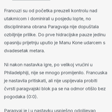
Francuzi su od početka preuzeli kontrolu nad
utakmicom i dominirali u posjedu lopte, no
disciplinirana obrana Paragvaja nije dopuštala
ozbiljnije prilike. Do prve hidracijske pauze jedinu
opasniju prijetnju uputio je Manu Kone udarcem s
dvadesetak metara.
Ni nakon nastavka igre, po velikoj vrućini u
Philadelphiji, nije se mnogo promijenilo. Francuska
je nastavila pritiskati, ali nije uspijevala probiti
čvrsti paragvajski blok pa se na odmor otišlo bez
pogodaka (0:0).
Paragvaj je i u nastavku uspješno odolijevao