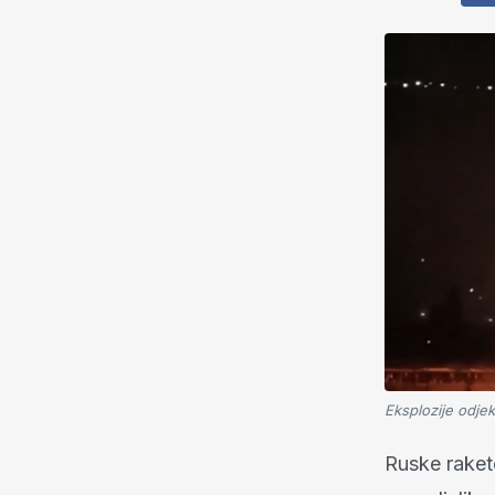
Eksplozije odje
Ruske rakete