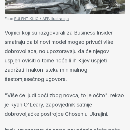
Foto:
BULENT KILIC / AFP, Ilustracija
Vojnici koji su razgovarali za Business Insider
smatraju da bi novi model mogao privući više
dobrovoljaca, no upozoravaju da će njegov
uspjeh ovisiti o tome hoće li ih Kijev uspjeti
zadržati i nakon isteka minimalnog
šestomjesečnog ugovora.
"Više će ljudi doći zbog novca, to je očito", rekao
je Ryan O'Leary, zapovjednik satnije
dobrovoljačke postrojbe Chosen u Ukrajini.