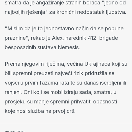
smatra da je angažiranje stranih boraca "jedno od
najboljih rješenja" za kronični nedostatak ljudstva.
"Mislim da je to jednostavno način da se popune
praznine", rekao je Alex, narednik 412. brigade
besposadnih sustava Nemesis.
Prema njegovim riječima, većina Ukrajinaca koji su
bili spremni preuzeti najveći rizik pridružila se
vojsci u prvim fazama rata te su danas iscrpljeni ili
ranjeni. Oni koji se mobiliziraju sada, smatra, u
prosjeku su manje spremni prihvatiti opasnosti
koje nosi služba na prvoj crti.