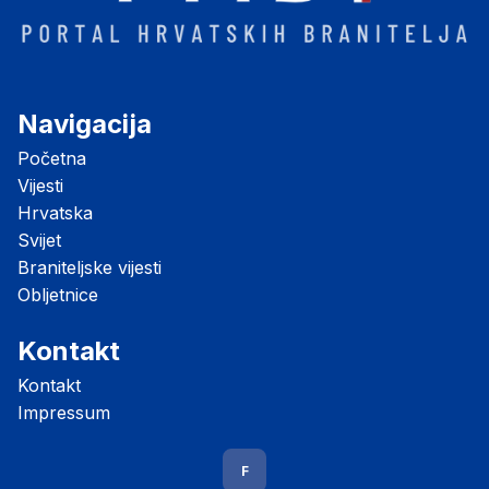
Navigacija
Početna
Vijesti
Hrvatska
Svijet
Braniteljske vijesti
Obljetnice
Kontakt
Kontakt
Impressum
F