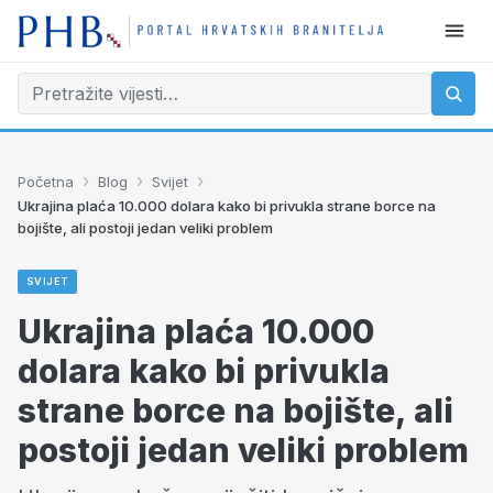
›
›
›
Početna
Blog
Svijet
Ukrajina plaća 10.000 dolara kako bi privukla strane borce na
bojište, ali postoji jedan veliki problem
SVIJET
Ukrajina plaća 10.000
dolara kako bi privukla
strane borce na bojište, ali
postoji jedan veliki problem