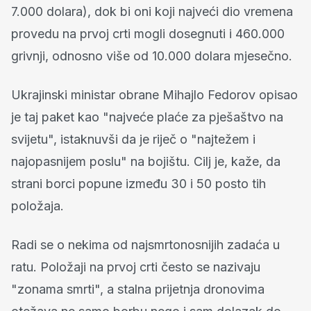
7.000 dolara), dok bi oni koji najveći dio vremena
provedu na prvoj crti mogli dosegnuti i 460.000
grivnji, odnosno više od 10.000 dolara mjesečno.
Ukrajinski ministar obrane Mihajlo Fedorov opisao
je taj paket kao "najveće plaće za pješaštvo na
svijetu", istaknuvši da je riječ o "najtežem i
najopasnijem poslu" na bojištu. Cilj je, kaže, da
strani borci popune između 30 i 50 posto tih
položaja.
Radi se o nekima od najsmrtonosnijih zadaća u
ratu. Položaji na prvoj crti često se nazivaju
"zonama smrti", a stalna prijetnja dronovima