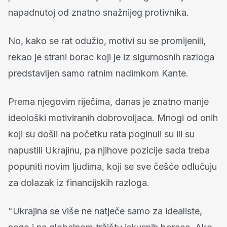
napadnutoj od znatno snažnijeg protivnika.
No, kako se rat odužio, motivi su se promijenili,
rekao je strani borac koji je iz sigurnosnih razloga
predstavljen samo ratnim nadimkom Kante.
Prema njegovim riječima, danas je znatno manje
ideološki motiviranih dobrovoljaca. Mnogi od onih
koji su došli na početku rata poginuli su ili su
napustili Ukrajinu, pa njihove pozicije sada treba
popuniti novim ljudima, koji se sve češće odlučuju
za dolazak iz financijskih razloga.
"Ukrajina se više ne natječe samo za idealiste,