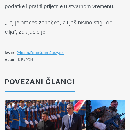
podatke i pratiti prijetnje u stvarnom vremenu.
„Taj je proces započeo, ali još nismo stigli do
cilja”, zaključio je.
Izvor:
24sata/Foto:Kuba Stezycki
Autor:
K.F./PDN
POVEZANI ČLANCI