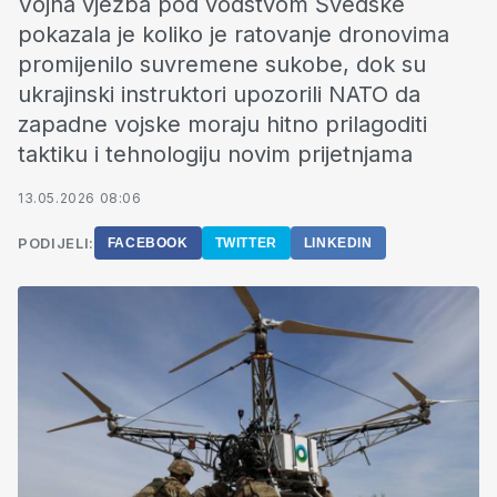
Vojna vježba pod vodstvom Švedske
pokazala je koliko je ratovanje dronovima
promijenilo suvremene sukobe, dok su
ukrajinski instruktori upozorili NATO da
zapadne vojske moraju hitno prilagoditi
taktiku i tehnologiju novim prijetnjama
13.05.2026 08:06
PODIJELI:
FACEBOOK
TWITTER
LINKEDIN