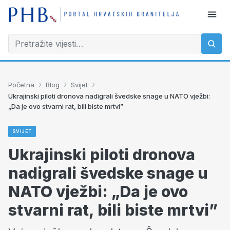
›
›
›
Početna
Blog
Svijet
Ukrajinski piloti dronova nadigrali švedske snage u NATO vježbi:
„Da je ovo stvarni rat, bili biste mrtvi”
SVIJET
Ukrajinski piloti dronova
nadigrali švedske snage u
NATO vježbi: „Da je ovo
stvarni rat, bili biste mrtvi”