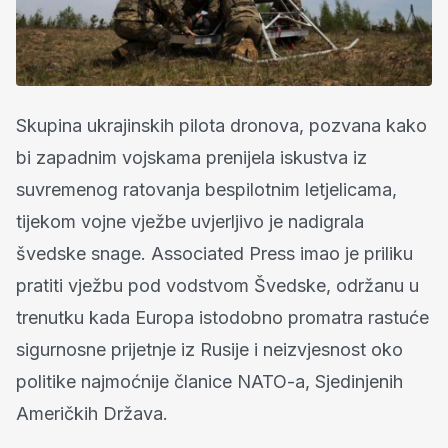
Skupina ukrajinskih pilota dronova, pozvana kako
bi zapadnim vojskama prenijela iskustva iz
suvremenog ratovanja bespilotnim letjelicama,
tijekom vojne vježbe uvjerljivo je nadigrala
švedske snage. Associated Press imao je priliku
pratiti vježbu pod vodstvom Švedske, održanu u
trenutku kada Europa istodobno promatra rastuće
sigurnosne prijetnje iz Rusije i neizvjesnost oko
politike najmoćnije članice NATO-a, Sjedinjenih
Američkih Država.