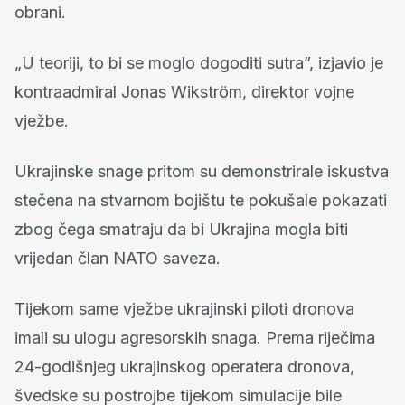
obrani.
„U teoriji, to bi se moglo dogoditi sutra”, izjavio je
kontraadmiral Jonas Wikström, direktor vojne
vježbe.
Ukrajinske snage pritom su demonstrirale iskustva
stečena na stvarnom bojištu te pokušale pokazati
zbog čega smatraju da bi Ukrajina mogla biti
vrijedan član NATO saveza.
Tijekom same vježbe ukrajinski piloti dronova
imali su ulogu agresorskih snaga. Prema riječima
24-godišnjeg ukrajinskog operatera dronova,
švedske su postrojbe tijekom simulacije bile