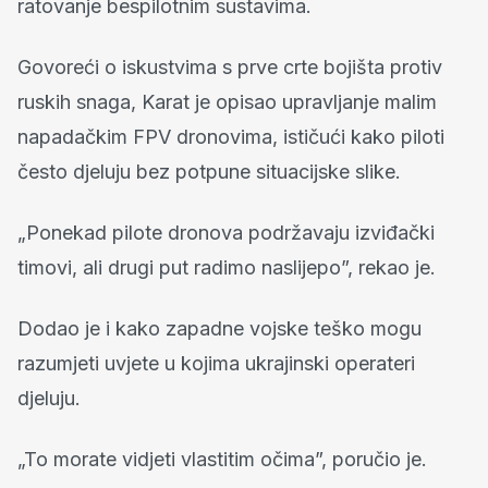
ratovanje bespilotnim sustavima.
Govoreći o iskustvima s prve crte bojišta protiv
ruskih snaga, Karat je opisao upravljanje malim
napadačkim FPV dronovima, ističući kako piloti
često djeluju bez potpune situacijske slike.
„Ponekad pilote dronova podržavaju izviđački
timovi, ali drugi put radimo naslijepo”, rekao je.
Dodao je i kako zapadne vojske teško mogu
razumjeti uvjete u kojima ukrajinski operateri
djeluju.
„To morate vidjeti vlastitim očima”, poručio je.