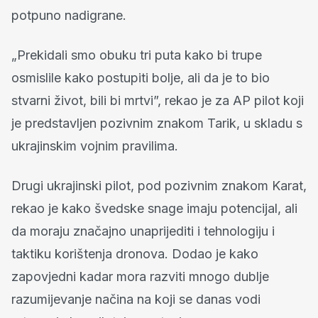
potpuno nadigrane.
„Prekidali smo obuku tri puta kako bi trupe
osmislile kako postupiti bolje, ali da je to bio
stvarni život, bili bi mrtvi”, rekao je za AP pilot koji
je predstavljen pozivnim znakom Tarik, u skladu s
ukrajinskim vojnim pravilima.
Drugi ukrajinski pilot, pod pozivnim znakom Karat,
rekao je kako švedske snage imaju potencijal, ali
da moraju značajno unaprijediti i tehnologiju i
taktiku korištenja dronova. Dodao je kako
zapovjedni kadar mora razviti mnogo dublje
razumijevanje načina na koji se danas vodi