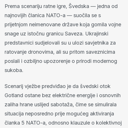
Prema scenariju ratne igre, Švedska — jedna od
najnovijih članica NATO-a — suočila se s
prijetnjom neimenovane države koja gomila vojne
snage uz istočnu granicu Saveza. Ukrajinski
predstavnici sudjelovali su u ulozi savjetnika za
ratovanje dronovima, ali su pritom saveznicima
poslali i ozbiljno upozorenje o prirodi modernog
sukoba.
Scenarij vježbe predviđao je da švedski otok
Gotland ostane bez električne energije i osnovnih
zaliha hrane uslijed sabotaža, čime se simulirala
situacija neposredno prije mogućeg aktiviranja
članka 5 NATO-a, odnosno klauzule o kolektivnoj