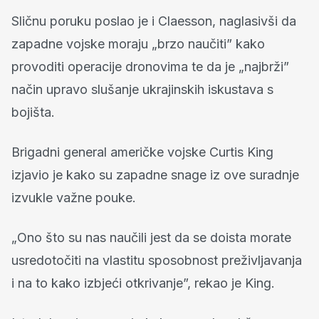
Sličnu poruku poslao je i Claesson, naglasivši da
zapadne vojske moraju „brzo naučiti” kako
provoditi operacije dronovima te da je „najbrži”
način upravo slušanje ukrajinskih iskustava s
bojišta.
Brigadni general američke vojske Curtis King
izjavio je kako su zapadne snage iz ove suradnje
izvukle važne pouke.
„Ono što su nas naučili jest da se doista morate
usredotočiti na vlastitu sposobnost preživljavanja
i na to kako izbjeći otkrivanje”, rekao je King.