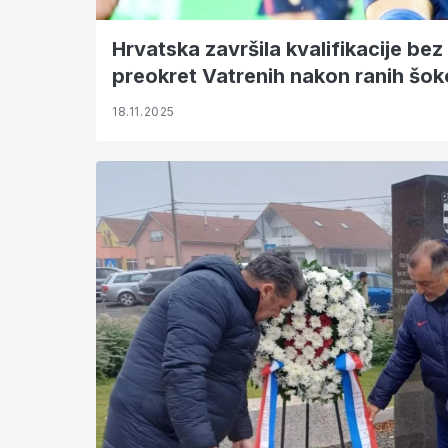
Hrvatska završila kvalifikacije bez
preokret Vatrenih nakon ranih šok
18.11.2025