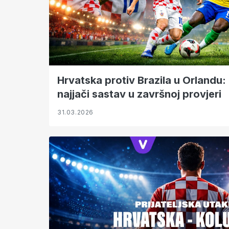
Hrvatska protiv Brazila u Orlandu: 
najjači sastav u završnoj provjeri
31.03.2026