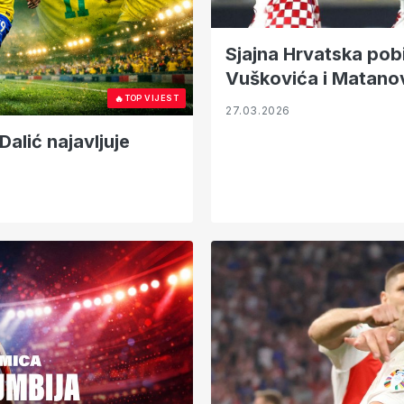
Sjajna Hrvatska pob
Vuškovića i Matano
🔥
TOP VIJEST
27.03.2026
Dalić najavljuje