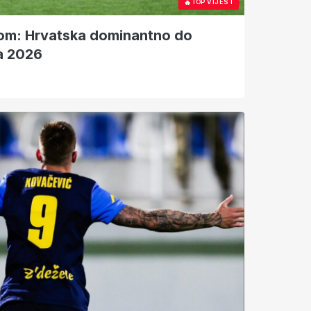
🔥
TOP VIJEST
tom: Hrvatska dominantno do
a 2026