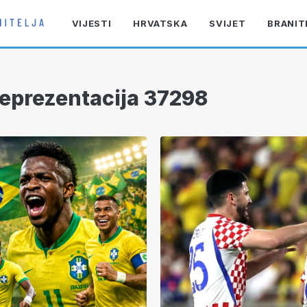
VIJESTI
HRVATSKA
SVIJET
BRANIT
eprezentacija 37298