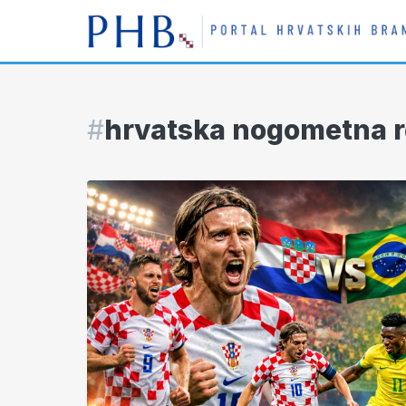
#
hrvatska nogometna r