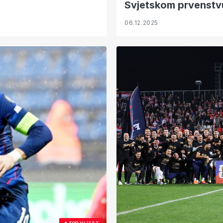
Svjetskom prvenstv
06.12.2025