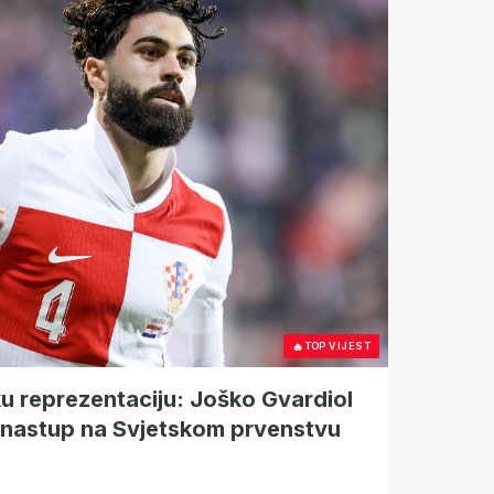
🔥
TOP VIJEST
ku reprezentaciju: Joško Gvardiol
 nastup na Svjetskom prvenstvu