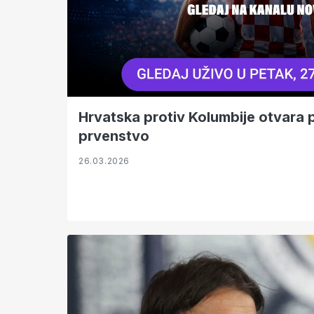
Hrvatska protiv Kolumbije otvara 
prvenstvo
26.03.2026