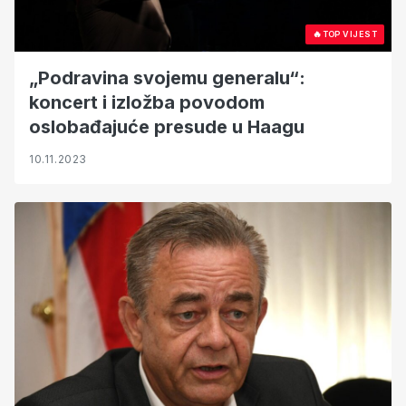
🔥
TOP VIJEST
„Podravina svojemu generalu“:
koncert i izložba povodom
oslobađajuće presude u Haagu
10.11.2023