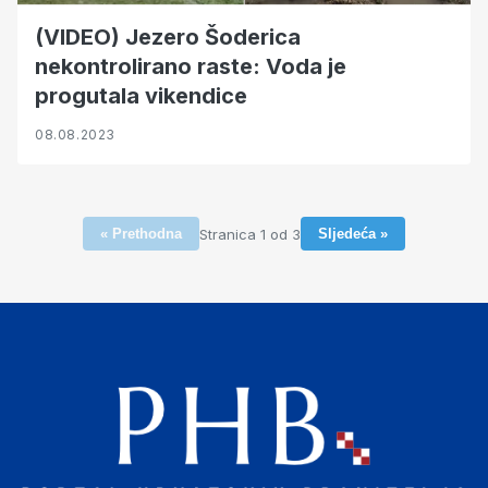
(VIDEO) Jezero Šoderica
nekontrolirano raste: Voda je
progutala vikendice
08.08.2023
Stranica 1 od 3
« Prethodna
Sljedeća »