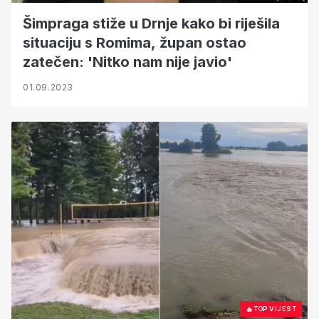
Šimpraga stiže u Drnje kako bi riješila
situaciju s Romima, župan ostao
zatečen: 'Nitko nam nije javio'
01.09.2023
🔥
TOP VIJEST