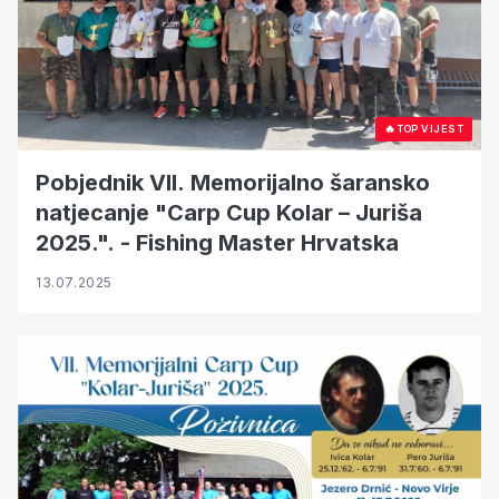
🔥
TOP VIJEST
Pobjednik VII. Memorijalno šaransko
natjecanje "Carp Cup Kolar – Juriša
2025.". - Fishing Master Hrvatska
13.07.2025