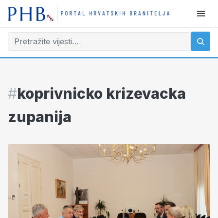
#
koprivnicko krizevacka
zupanija