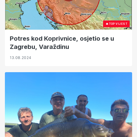
🔥
TOP VIJEST
Potres kod Koprivnice, osjetio se u
Zagrebu, Varaždinu
13.08.2024