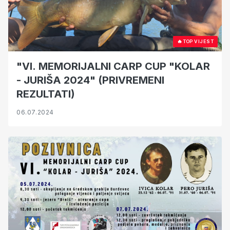
🔥
TOP VIJEST
"VI. MEMORIJALNI CARP CUP "KOLAR
- JURIŠA 2024" (PRIVREMENI
REZULTATI)
06.07.2024