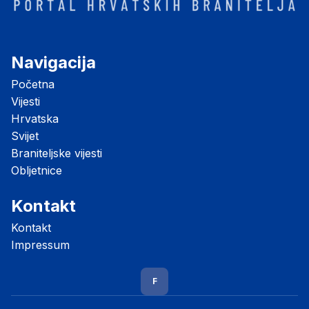
Navigacija
Početna
Vijesti
Hrvatska
Svijet
Braniteljske vijesti
Obljetnice
Kontakt
Kontakt
Impressum
F