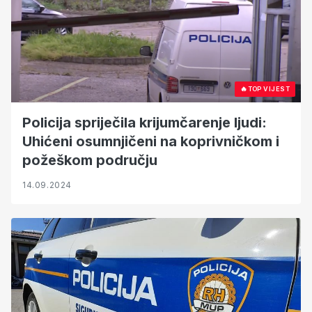
🔥
TOP VIJEST
Policija spriječila krijumčarenje ljudi:
Uhićeni osumnjičeni na koprivničkom i
požeškom području
14.09.2024