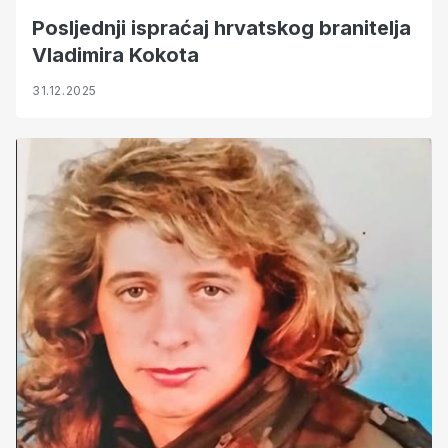
Posljednji ispraćaj hrvatskog branitelja
Vladimira Kokota
31.12.2025