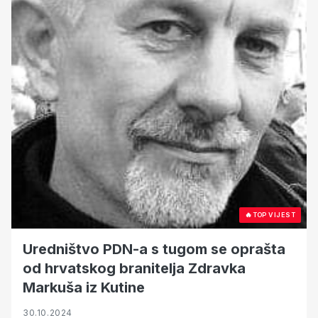
🔥
TOP VIJEST
Uredništvo PDN-a s tugom se oprašta
od hrvatskog branitelja Zdravka
Markuša iz Kutine
30.10.2024