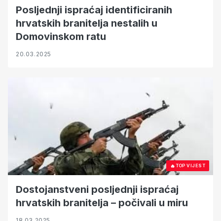
Posljednji ispraćaj identificiranih
hrvatskih branitelja nestalih u
Domovinskom ratu
20.03.2025
🔥
TOP VIJEST
Dostojanstveni posljednji ispraćaj
hrvatskih branitelja – počivali u miru
18.03.2025