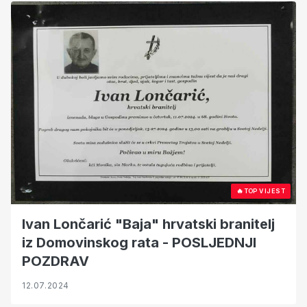
🔥
TOP VIJEST
Ivan Lončarić "Baja" hrvatski branitelj
iz Domovinskog rata - POSLJEDNJI
POZDRAV
12.07.2024