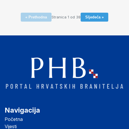
Stranica 1 od 38
« Prethodna
Sljedeća »
Navigacija
Početna
Vijesti