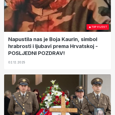
🔥
TOP VIJEST
Napustila nas je Boja Kaurin, simbol
hrabrosti i ljubavi prema Hrvatskoj -
POSLJEDNI POZDRAV!
02.12.2025