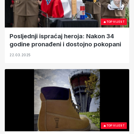
🔥
TOP VIJEST
Posljednji ispraćaj heroja: Nakon 34
godine pronađeni i dostojno pokopani
22.03.2025
🔥
TOP VIJEST