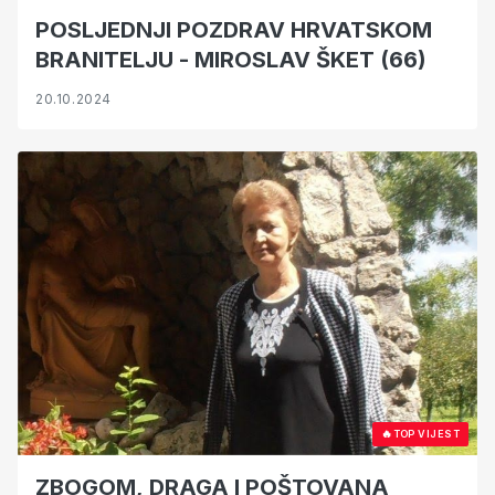
POSLJEDNJI POZDRAV HRVATSKOM
BRANITELJU - MIROSLAV ŠKET (66)
20.10.2024
🔥
TOP VIJEST
ZBOGOM, DRAGA I POŠTOVANA