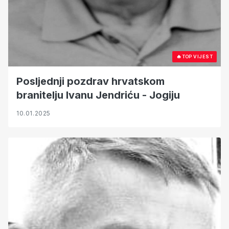
🔥
TOP VIJEST
Posljednji pozdrav hrvatskom
branitelju Ivanu Jendriću - Jogiju
10.01.2025