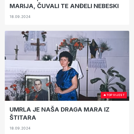
MARIJA, ČUVALI TE ANĐELI NEBESKI
18.09.2024
🔥
TOP VIJEST
UMRLA JE NAŠA DRAGA MARA IZ
ŠTITARA
18.09.2024