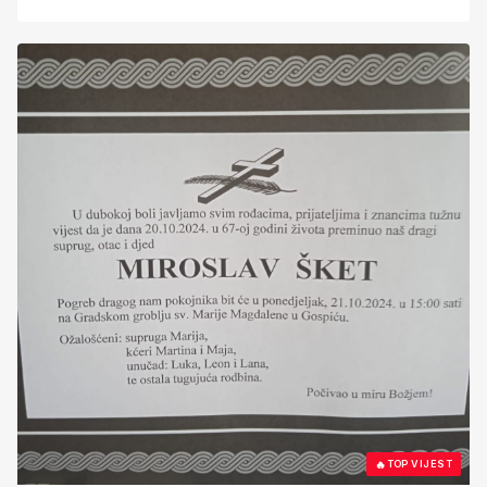
🔥
TOP VIJEST