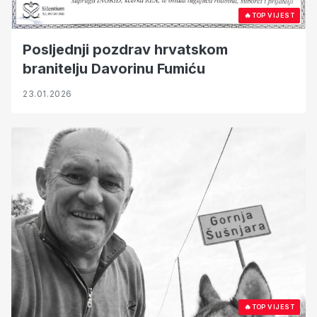
🔥
TOP VIJEST
Posljednji pozdrav hrvatskom
branitelju Davorinu Fumiću
23.01.2026
🔥
TOP VIJEST