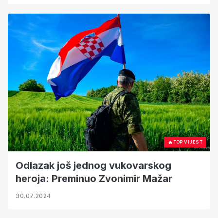
🔥
TOP VIJEST
Odlazak još jednog vukovarskog
heroja: Preminuo Zvonimir Mažar
30.07.2024