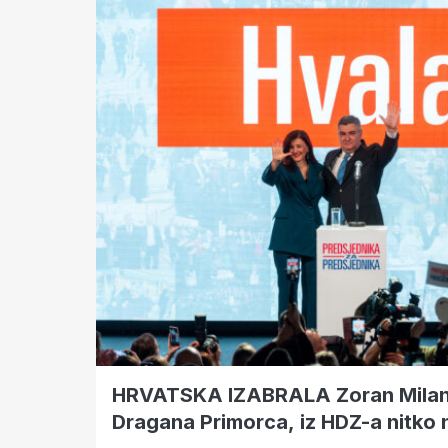
HRVATSKA IZABRALA Zoran Milan
Dragana Primorca, iz HDZ-a nitko n