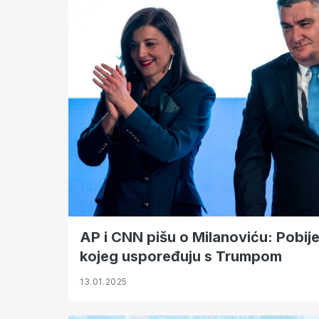
AP i CNN pišu o Milanoviću: Pobijed
kojeg uspoređuju s Trumpom
13.01.2025