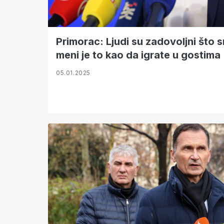
Primorac: Ljudi su zadovoljni što s
meni je to kao da igrate u gostima
05.01.2025