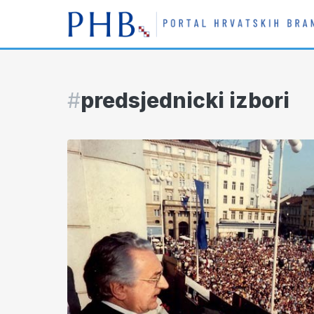
#
predsjednicki izbori