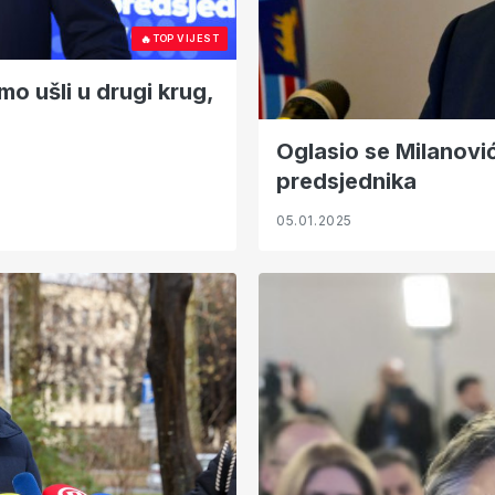
🔥
TOP VIJEST
mo ušli u drugi krug,
Oglasio se Milanovi
predsjednika
05.01.2025