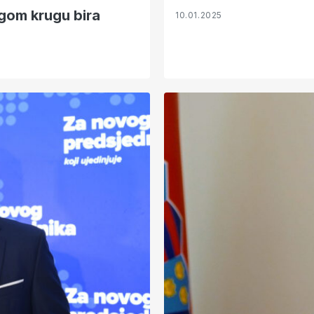
ugom krugu bira
10.01.2025