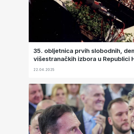
35. obljetnica prvih slobodnih, de
višestranačkih izbora u Republici 
22.04.2025