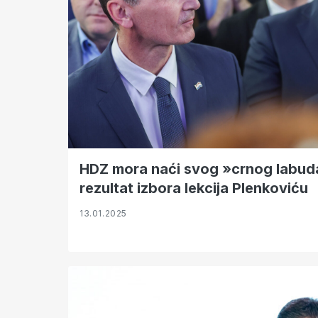
HDZ mora naći svog »crnog labuda«
rezultat izbora lekcija Plenkoviću
13.01.2025