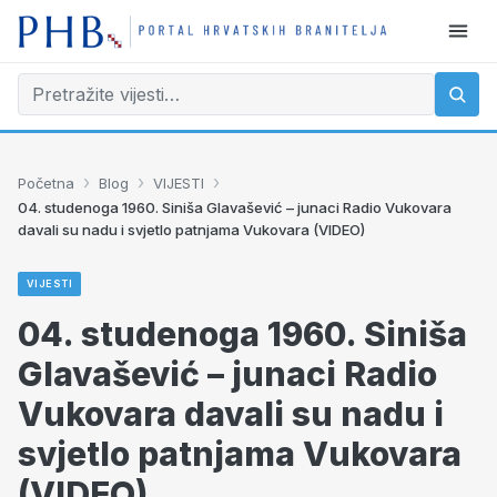
›
›
›
Početna
Blog
VIJESTI
04. studenoga 1960. Siniša Glavašević – junaci Radio Vukovara
davali su nadu i svjetlo patnjama Vukovara (VIDEO)
VIJESTI
04. studenoga 1960. Siniša
Glavašević – junaci Radio
Vukovara davali su nadu i
svjetlo patnjama Vukovara
(VIDEO)