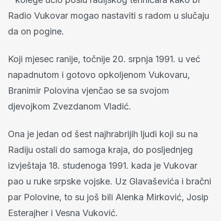
Radio Vukovar mogao nastaviti s radom u slučaju
da on pogine.
Koji mjesec ranije, točnije 20. srpnja 1991. u već
napadnutom i gotovo opkoljenom Vukovaru,
Branimir Polovina vjenčao se sa svojom
djevojkom Zvezdanom Vladić.
Ona je jedan od šest najhrabrijih ljudi koji su na
Radiju ostali do samoga kraja, do posljednjeg
izvještaja 18. studenoga 1991. kada je Vukovar
pao u ruke srpske vojske. Uz Glavaševića i bračni
par Polovine, to su još bili Alenka Mirković, Josip
Esterajher i Vesna Vuković.