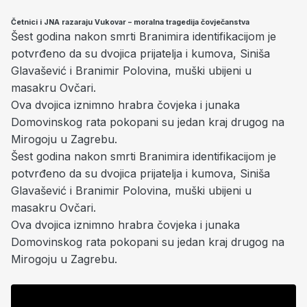
Četnici i JNA razaraju Vukovar – moralna tragedija čovječanstva
Šest godina nakon smrti Branimira identifikacijom je
potvrđeno da su dvojica prijatelja i kumova, Siniša
Glavašević i Branimir Polovina, muški ubijeni u
masakru Ovčari.
Ova dvojica iznimno hrabra čovjeka i junaka
Domovinskog rata pokopani su jedan kraj drugog na
Mirogoju u Zagrebu.
Šest godina nakon smrti Branimira identifikacijom je
potvrđeno da su dvojica prijatelja i kumova, Siniša
Glavašević i Branimir Polovina, muški ubijeni u
masakru Ovčari.
Ova dvojica iznimno hrabra čovjeka i junaka
Domovinskog rata pokopani su jedan kraj drugog na
Mirogoju u Zagrebu.