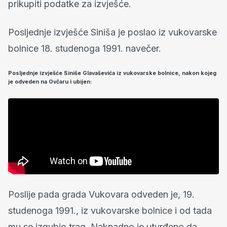
prikupiti podatke za izvješće.
Posljednje izvješće Siniša je poslao iz vukovarske
bolnice 18. studenoga 1991. navečer.
Posljednje izvješće Siniše Glavaševića iz vukovarske bolnice, nakon kojeg
je odveden na Ovčaru i ubijen:
Poslije pada grada Vukovara odveden je, 19.
studenoga 1991., iz vukovarske bolnice i od tada
mu se izgubio trag. Naknadno je utvrđeno da