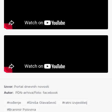
Izvor:
Portal dnevnih novosti
Autor:
PDN-arhiva/Foto: facebook
#rođenje
#Siniša Glavašević
#ratni izvjestitelj
#Branimir Polovina