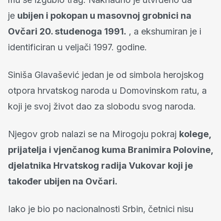
je
ubijen i pokopan u masovnoj grobnici na
Ovčari 20. studenoga 1991.
, a ekshumiran je i
identificiran u veljači 1997. godine.
Siniša Glavašević jedan je od simbola herojskog
otpora hrvatskog naroda u Domovinskom ratu, a
koji je svoj život dao za slobodu svog naroda.
Njegov grob nalazi se na Mirogoju pokraj
kolege,
prijatelja i vjenčanog kuma Branimira Polovine,
djelatnika Hrvatskog radija Vukovar koji je
također ubijen na Ovčari.
Iako je bio po nacionalnosti Srbin, četnici nisu