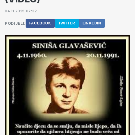
04.11.2025 07:32
PODIJELI:
FACEBOOK
TWITTER
LINKEDIN