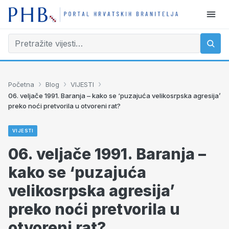
›
›
›
Početna
Blog
VIJESTI
06. veljače 1991. Baranja – kako se ‘puzajuća velikosrpska agresija’
preko noći pretvorila u otvoreni rat?
VIJESTI
06. veljače 1991. Baranja –
kako se ‘puzajuća
velikosrpska agresija’
preko noći pretvorila u
otvoreni rat?