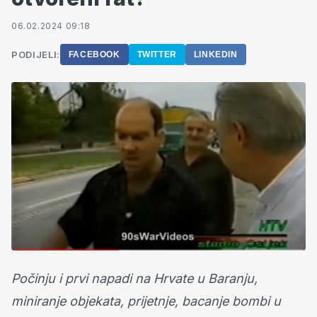
06.02.2024 09:18
PODIJELI:
FACEBOOK
TWITTER
LINKEDIN
Počinju i prvi napadi na Hrvate u Baranju,
miniranje objekata, prijetnje, bacanje bombi u