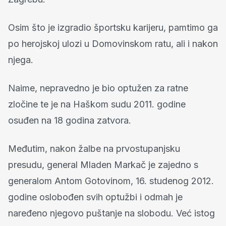
Osim što je izgradio športsku karijeru, pamtimo ga
po herojskoj ulozi u Domovinskom ratu, ali i nakon
njega.
Naime, nepravedno je bio optužen za ratne
zločine te je na Haškom sudu 2011. godine
osuđen na 18 godina zatvora.
Međutim, nakon žalbe na prvostupanjsku
presudu, general Mladen Markač je zajedno s
generalom Antom Gotovinom, 16. studenog 2012.
godine oslobođen svih optužbi i odmah je
naređeno njegovo puštanje na slobodu. Već istog