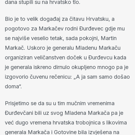
dana stupili su na hrvatsko tlo.
Bio je to velik događaj za čitavu Hrvatsku, a
pogotovo za Markačev rodni Đurđevec gdje mu
se najviše veselio tetak, sada pokojni, Martin
Markač. Uskoro je generalu Mladenu Markaču
organiziran veličanstven doček u Đurđevcu kada
je generala iskreno dirnulo okupljeno mnogo pa je
izgovorio čuvenu rečenicu: „A ja sam samo došao
doma“.
Prisjetimo se da su u tim mučnim vremenima
Đurđevčani bili uz svog Mladena Markača pa je
već dugo vremena hrvatska trobojnica s likovima
generala Markača i Gotovine bila izvješena na