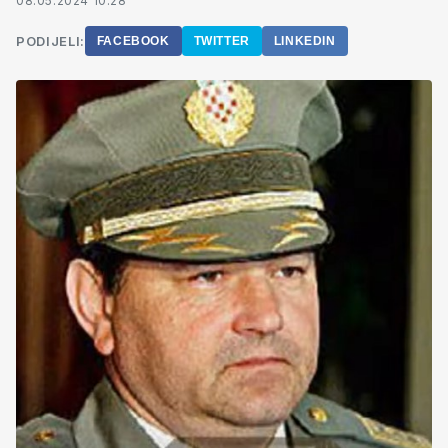
08.05.2024 10:28
PODIJELI:
FACEBOOK
TWITTER
LINKEDIN