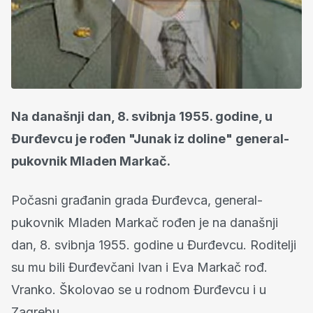
Na današnji dan, 8. svibnja 1955. godine, u
Đurđevcu je rođen "Junak iz doline" general-
pukovnik Mladen Markač.
Počasni građanin grada Đurđevca, general-
pukovnik Mladen Markač rođen je na današnji
dan, 8. svibnja 1955. godine u Đurđevcu. Roditelji
su mu bili Đurđevčani Ivan i Eva Markač rođ.
Vranko. Školovao se u rodnom Đurđevcu i u
Zagrebu.