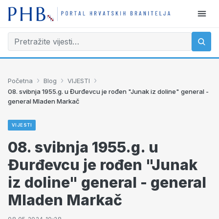
›
›
›
Početna
Blog
VIJESTI
08. svibnja 1955.g. u Đurđevcu je rođen "Junak iz doline" general -
general Mladen Markač
VIJESTI
08. svibnja 1955.g. u
Đurđevcu je rođen "Junak
iz doline" general - general
Mladen Markač