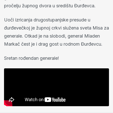
pročelju župnog dvora u središtu Đurđevca.
Uoči izricanja drugostupanjske presude u
đurđevečkoj je župnoj crkvi služena sveta Misa za
generale. Otkad je na slobodi, general Mladen
Markač čest je i drag gost u rodnom Đurđevcu.
Sretan rođendan generale!