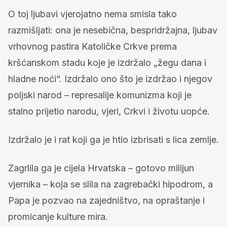
O toj ljubavi vjerojatno nema smisla tako
razmišljati: ona je nesebična, bespridržajna, ljubav
vrhovnog pastira Katoličke Crkve prema
kršćanskom stadu koje je izdržalo „žegu dana i
hladne noći“. Izdržalo ono što je izdržao i njegov
poljski narod – represalije komunizma koji je
stalno prijetio narodu, vjeri, Crkvi i životu uopće.
Izdržalo je i rat koji ga je htio izbrisati s lica zemlje.
Zagrlila ga je cijela Hrvatska – gotovo milijun
vjernika – koja se slila na zagrebački hipodrom, a
Papa je pozvao na zajedništvo, na opraštanje i
promicanje kulture mira.