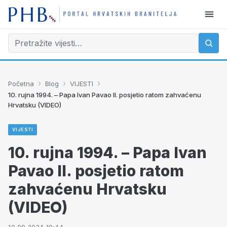
›
›
›
Početna
Blog
VIJESTI
10. rujna 1994. – Papa Ivan Pavao II. posjetio ratom zahvaćenu
Hrvatsku (VIDEO)
VIJESTI
10. rujna 1994. – Papa Ivan
Pavao II. posjetio ratom
zahvaćenu Hrvatsku
(VIDEO)