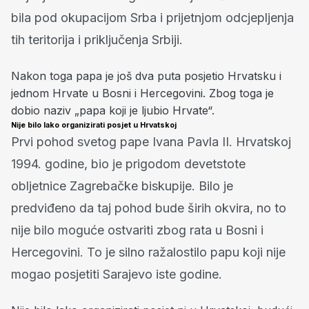
bila pod okupacijom Srba i prijetnjom odcjepljenja
tih teritorija i priključenja Srbiji.
Nakon toga papa je još dva puta posjetio Hrvatsku i
jednom Hrvate u Bosni i Hercegovini.
Zbog toga je
dobio naziv „papa koji je ljubio Hrvate“.
Nije bilo lako organizirati posjet u Hrvatskoj
Prvi pohod svetog pape Ivana Pavla II. Hrvatskoj
1994. godine, bio je prigodom devetstote
obljetnice Zagrebačke biskupije. Bilo je
predviđeno da taj pohod bude širih okvira, no to
nije bilo moguće ostvariti zbog rata u Bosni i
Hercegovini. To je silno ražalostilo papu koji nije
mogao posjetiti Sarajevo iste godine.