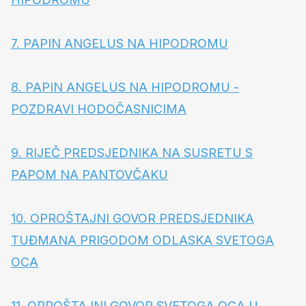
7. PAPIN ANGELUS NA HIPODROMU
8. PAPIN ANGELUS NA HIPODROMU -
POZDRAVI HODOČASNICIMA
9. RIJEČ PREDSJEDNIKA NA SUSRETU S
PAPOM NA PANTOVČAKU
10. OPROŠTAJNI GOVOR PREDSJEDNIKA
TUĐMANA PRIGODOM ODLASKA SVETOGA
OCA
11. OPROŠTAJNI GOVOR SVETOGA OCA U