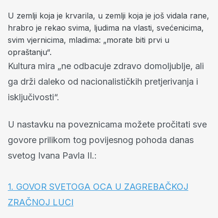
U zemlji koja je krvarila, u zemlji koja je još vidala rane,
hrabro je rekao svima, ljudima na vlasti, svećenicima,
svim vjernicima, mladima: „morate biti prvi u
opraštanju“.
Kultura mira „ne odbacuje zdravo domoljublje, ali
ga drži daleko od nacionalističkih pretjerivanja i
isključivosti“.
U nastavku na poveznicama možete pročitati sve
govore prilikom tog povijesnog pohoda danas
svetog Ivana Pavla II.:
1. GOVOR SVETOGA OCA U ZAGREBAČKOJ
ZRAČNOJ LUCI