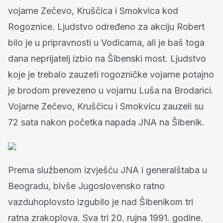
vojarne Zečevo, Kruščica i Smokvica kod
Rogoznice. Ljudstvo određeno za akciju Robert
bilo je u pripravnosti u Vodicama, ali je baš toga
dana neprijatelj izbio na Šibenski most. Ljudstvo
koje je trebalo zauzeti rogozničke vojarne potajno
je brodom prevezeno u vojarnu Luša na Brodarici.
Vojarne Zečevo, Kruščicu i Smokvicu zauzeli su
72 sata nakon početka napada JNA na Šibenik.
Prema službenom izvješću JNA i generalštaba u
Beogradu, bivše Jugoslovensko ratno
vazduhoplovsto izgubilo je nad Šibenikom tri
ratna zrakoplova. Sva tri 20. rujna 1991. godine.