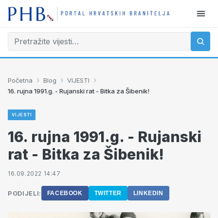
›
›
›
Početna
Blog
VIJESTI
16. rujna 1991.g. - Rujanski rat - Bitka za Šibenik!
VIJESTI
16. rujna 1991.g. - Rujanski
rat - Bitka za Šibenik!
16.09.2022 14:47
PODIJELI:
FACEBOOK
TWITTER
LINKEDIN