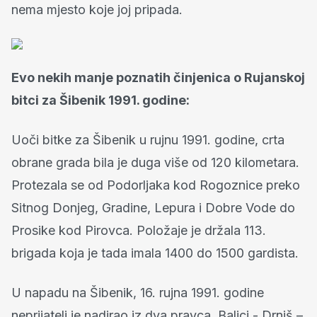
nema mjesto koje joj pripada.
Evo nekih manje poznatih činjenica o Rujanskoj
bitci za Šibenik 1991. godine:
Uoči bitke za Šibenik u rujnu 1991. godine, crta
obrane grada bila je duga više od 120 kilometara.
Protezala se od Podorljaka kod Rogoznice preko
Sitnog Donjeg, Gradine, Lepura i Dobre Vode do
Prosike kod Pirovca. Položaje je držala 113.
brigada koja je tada imala 1400 do 1500 gardista.
U napadu na Šibenik, 16. rujna 1991. godine
neprijatelj je nadirao iz dva pravca, Baljci - Drniš –