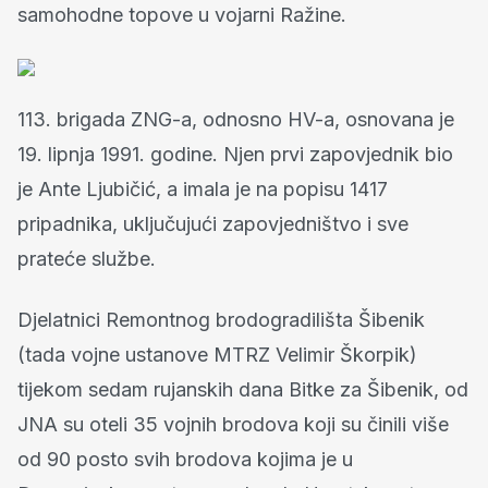
samohodne topove u vojarni Ražine.
113. brigada ZNG-a, odnosno HV-a, osnovana je
19. lipnja 1991. godine. Njen prvi zapovjednik bio
je Ante Ljubičić, a imala je na popisu 1417
pripadnika, uključujući zapovjedništvo i sve
prateće službe.
Djelatnici Remontnog brodogradilišta Šibenik
(tada vojne ustanove MTRZ Velimir Škorpik)
tijekom sedam rujanskih dana Bitke za Šibenik, od
JNA su oteli 35 vojnih brodova koji su činili više
od 90 posto svih brodova kojima je u