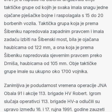
taktičke grupe od kojih je svaka imala snagu jedne
ojačane pješačke bojne i raspolagala s 15 do 20
borbenih vozila. Taktička grupa koja je prema
Šibeniku napredovala zapadnim pravcem i imala
zadaću izbiti na Šibenski most, bila je ojačana
haubicama od 122 mm, a ona koja je prema
Šibeniku napredovala sjevernim pravcem preko
Drniša, haubicama od 105 mm. Obje taktičke
grupe imale su ukupno oko 1700 vojnika.
Zanimljiva je podudarnost vremena operacije JNA
Obala 91 i akcije 113. brigade HV Robert. Igrom
slučaja operativci 113. brigade HV-a odlučili su
upravo između 16. i 17. rujna 1991. godine zauzeti