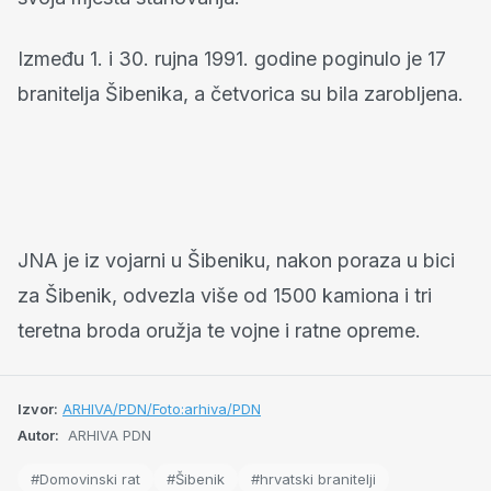
Između 1. i 30. rujna 1991. godine poginulo je 17
branitelja Šibenika, a četvorica su bila zarobljena.
JNA je iz vojarni u Šibeniku, nakon poraza u bici
za Šibenik, odvezla više od 1500 kamiona i tri
teretna broda oružja te vojne i ratne opreme.
Izvor:
ARHIVA/PDN/Foto:arhiva/PDN
Autor:
ARHIVA PDN
#Domovinski rat
#Šibenik
#hrvatski branitelji