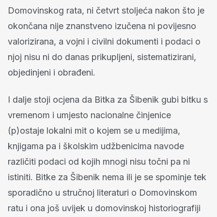
Domovinskog rata, ni četvrt stoljeća nakon što je
okončana nije znanstveno izučena ni povijesno
valorizirana, a vojni i civilni dokumenti i podaci o
njoj nisu ni do danas prikupljeni, sistematizirani,
objedinjeni i obrađeni.
I dalje stoji ocjena da Bitka za Šibenik gubi bitku s
vremenom i umjesto nacionalne činjenice
(p)ostaje lokalni mit o kojem se u medijima,
knjigama pa i školskim udžbenicima navode
različiti podaci od kojih mnogi nisu točni pa ni
istiniti. Bitke za Šibenik nema ili je se spominje tek
sporadično u stručnoj literaturi o Domovinskom
ratu i ona još uvijek u domovinskoj historiografiji