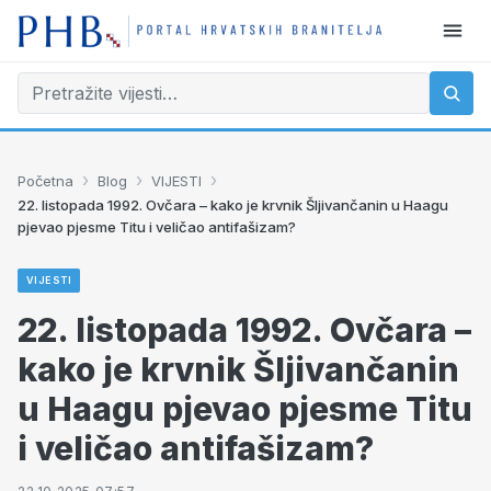
›
›
›
Početna
Blog
VIJESTI
22. listopada 1992. Ovčara – kako je krvnik Šljivančanin u Haagu
pjevao pjesme Titu i veličao antifašizam?
VIJESTI
22. listopada 1992. Ovčara –
kako je krvnik Šljivančanin
u Haagu pjevao pjesme Titu
i veličao antifašizam?