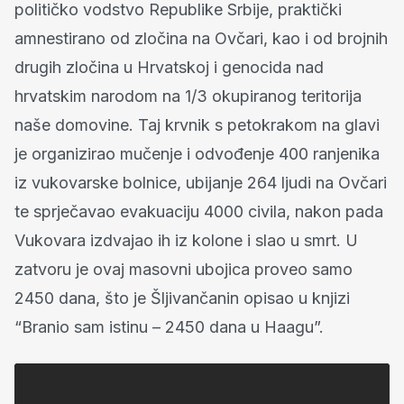
političko vodstvo Republike Srbije, praktički
amnestirano od zločina na Ovčari, kao i od brojnih
drugih zločina u Hrvatskoj i genocida nad
hrvatskim narodom na 1/3 okupiranog teritorija
naše domovine. Taj krvnik s petokrakom na glavi
je organizirao mučenje i odvođenje 400 ranjenika
iz vukovarske bolnice, ubijanje 264 ljudi na Ovčari
te sprječavao evakuaciju 4000 civila, nakon pada
Vukovara izdvajao ih iz kolone i slao u smrt. U
zatvoru je ovaj masovni ubojica proveo samo
2450 dana, što je Šljivančanin opisao u knjizi
“Branio sam istinu – 2450 dana u Haagu”.