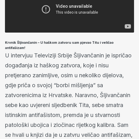
Krvnik Šljivančanin – U haškom zatvoru sam pjevao Titu i veličao
antifašizam!
U intervjuu Televiziji Srbije Šljivančanin je ispričao
događanja iz haškog zatvora, koje i nisu
pretjerano zanimljive, osim u nekoliko dijelova,
gdje priča o svojoj “borbi mišljenja” sa
zatvorenicima iz Hrvatske. Naravno, Šljivančanin
sebe kao uvjereni sljedbenik Tita, sebe smatra
istinskim antifašistom, premda je u stvarnosti
patološki ubojica i zločinac rijetkog kalibra. Sam
se hvali u knjizi da je u zatvru veličao antifašizam,