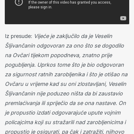
Iz presude:
Vijeće je zaključilo da je Veselin
Šljivančanin odgovoran za ono što se dogodilo
na Ovčari tijekom popodneva, znatno prije
pogubljenja. Uprkos tome što je bio odgovoran
za sigurnost ratnih zarobljenika i što je otišao na
Ovčaru u vrijeme kad su oni zlostavljani, Veselin
Šljivančanin nije poduzeo ništa da bi zaustavio
premlaćivanja ili spriječio da se ona nastave. On
je propustio izdati odgovarajuće upute vojnim
policajcima koji su stražarili nad zarobljenicima i
propustio je osigurati, pa čak i zatražiti, njihovo