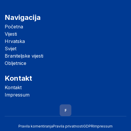
Navigacija
Početna
Vijesti
Hrvatska
Svijet
Braniteljske vijesti
Obljetnice
Kontakt
Kontakt
Impressum
F
Pravila komentiranja
Pravila privatnosti
GDPR
Impressum