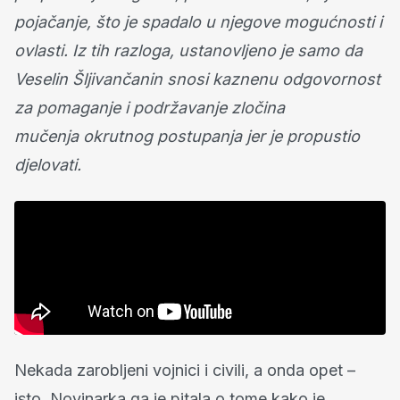
pojačanje, što je spadalo u njegove mogućnosti i
ovlasti. Iz tih razloga, ustanovljeno je samo da
Veselin Šljivančanin snosi kaznenu odgovornost
za pomaganje i podržavanje zločina
mučenja okrutnog postupanja jer je propustio
djelovati.
Nekada zarobljeni vojnici i civili, a onda opet –
isto. Novinarka ga je pitala o tome kako je