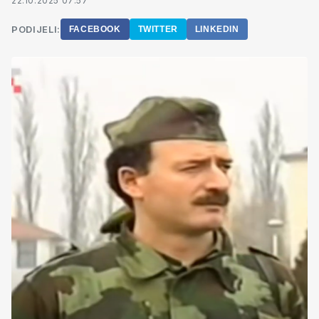
22.10.2025 07:57
PODIJELI:
FACEBOOK
TWITTER
LINKEDIN