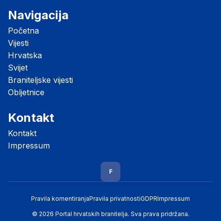
Navigacija
Početna
Vijesti
Hrvatska
Svijet
Braniteljske vijesti
Obljetnice
Kontakt
Kontakt
Impressum
F
Pravila komentiranja
Pravila privatnosti
GDPR
Impressum
© 2026 Portal hrvatskih branitelja. Sva prava pridržana.