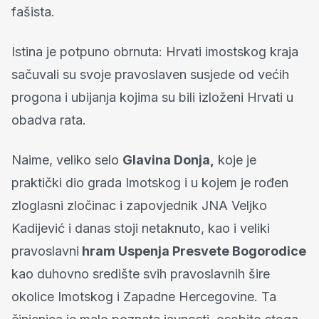
fašista.
Istina je potpuno obrnuta: Hrvati imostskog kraja
sačuvali su svoje pravoslaven susjede od većih
progona i ubijanja kojima su bili izloženi Hrvati u
obadva rata.
Naime, veliko selo
Glavina Donja,
koje je
praktički dio grada Imotskog i u kojem je rođen
zloglasni zločinac i zapovjednik JNA Veljko
Kadijević i danas stoji netaknuto, kao i veliki
pravoslavni
hram Uspenja Presvete Bogorodice
kao duhovno središte svih pravoslavnih šire
okolice Imotskog i Zapadne Hercegovine. Ta