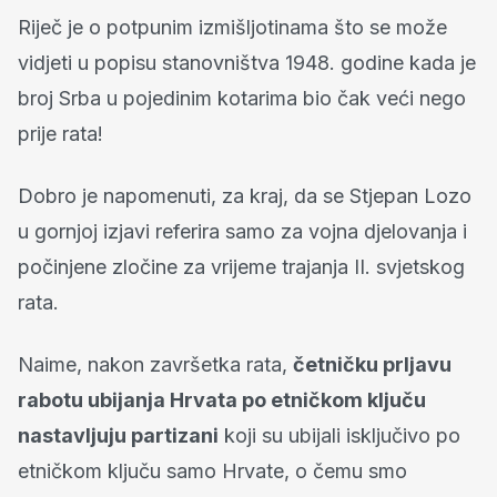
Riječ je o potpunim izmišljotinama što se može
vidjeti u popisu stanovništva 1948. godine kada je
broj Srba u pojedinim kotarima bio čak veći nego
prije rata!
Dobro je napomenuti, za kraj, da se Stjepan Lozo
u gornjoj izjavi referira samo za vojna djelovanja i
počinjene zločine za vrijeme trajanja II. svjetskog
rata.
Naime, nakon završetka rata,
četničku prljavu
rabotu ubijanja Hrvata po etničkom ključu
nastavljuju partizani
koji su ubijali isključivo po
etničkom ključu samo Hrvate, o čemu smo