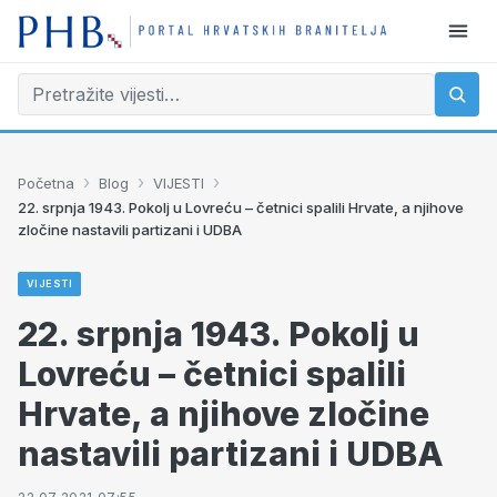
›
›
›
Početna
Blog
VIJESTI
22. srpnja 1943. Pokolj u Lovreću – četnici spalili Hrvate, a njihove
zločine nastavili partizani i UDBA
VIJESTI
22. srpnja 1943. Pokolj u
Lovreću – četnici spalili
Hrvate, a njihove zločine
nastavili partizani i UDBA