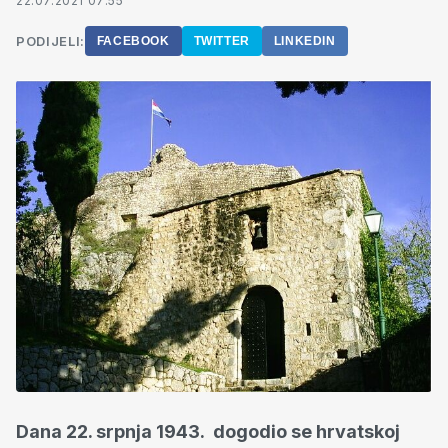
22.07.2021 07:55
PODIJELI:
FACEBOOK
TWITTER
LINKEDIN
Dana 22. srpnja 1943. dogodio se hrvatskoj