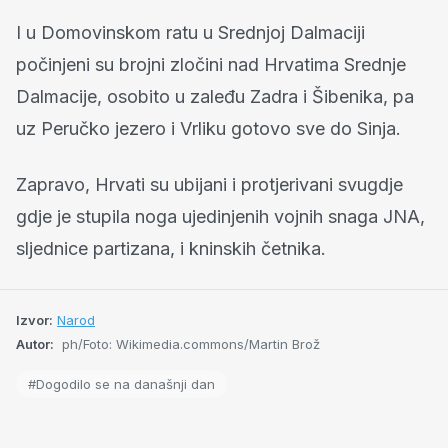
I u Domovinskom ratu u Srednjoj Dalmaciji
počinjeni su brojni zločini nad Hrvatima Srednje
Dalmacije, osobito u zaleđu Zadra i Šibenika, pa
uz Peručko jezero i Vrliku gotovo sve do Sinja.
Zapravo, Hrvati su ubijani i protjerivani svugdje
gdje je stupila noga ujedinjenih vojnih snaga JNA,
sljednice partizana, i kninskih četnika.
Izvor:
Narod
Autor:
ph/Foto: Wikimedia.commons/Martin Brož
#Dogodilo se na današnji dan