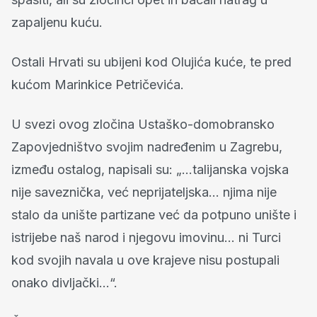
zapaljenu kuću.
Ostali Hrvati su ubijeni kod Olujića kuće, te pred
kućom Marinkice Petričevića.
U svezi ovog zločina Ustaško-domobransko
Zapovjedništvo svojim nadređenim u Zagrebu,
između ostalog, napisali su: „…talijanska vojska
nije saveznička, već neprijateljska… njima nije
stalo da unište partizane već da potpuno unište i
istrijebe naš narod i njegovu imovinu… ni Turci
kod svojih navala u ove krajeve nisu postupali
onako divljački…“.