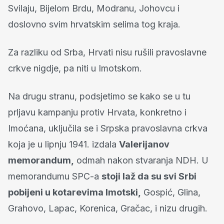
Svilaju, Bijelom Brdu, Modranu, Johovcu i
doslovno svim hrvatskim selima tog kraja.
Za razliku od Srba, Hrvati nisu rušili pravoslavne
crkve nigdje, pa niti u Imotskom.
Na drugu stranu, podsjetimo se kako se u tu
prljavu kampanju protiv Hrvata, konkretno i
Imoćana, uključila se i Srpska pravoslavna crkva
koja je u lipnju 1941. izdala
Valerijanov
memorandum,
odmah nakon stvaranja NDH. U
memorandumu SPC-a
stoji laž da su svi Srbi
pobijeni u kotarevima Imotski,
Gospić, Glina,
Grahovo, Lapac, Korenica, Gračac, i nizu drugih.