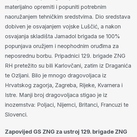
materijalno opremiti i popuniti potrebnim
naoružanjem tehničkim sredstvima. Dio sredstava
dobiven je osvajanjem vojske Luščić, a nakon
osvajanja skladišta Jamadol brigada se 100%
popunjava oružjem i neophodnim oruđima za
neposrednu borbu. Pripadnici 129. brigade ZNG
RH pretežito su bili Karlovčani, zatim iz Draganića
te Ozljani. Bilo je mnogo dragovoljaca iz
Hrvatskog zagorja, Zagreba, Rijeke, Kvarnera i
Istre. Manji broj dragovoljaca stigao je iz
inozemstva: Poljaci, Nijemci, Britanci, Francuzi te
Slovenci.
Zapovijed GS ZNG za ustroj 129. brigade ZNG