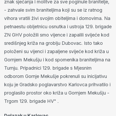
Dolazak u Karlovac