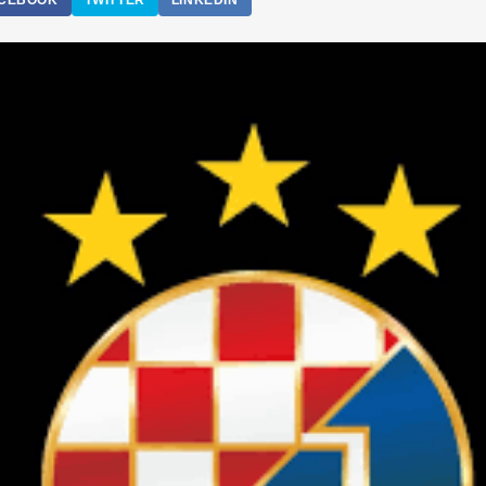
CEBOOK
TWITTER
LINKEDIN