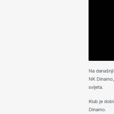
Na današnji 
NK Dinamo, 
svijeta.
Klub je dob
Dinamo.