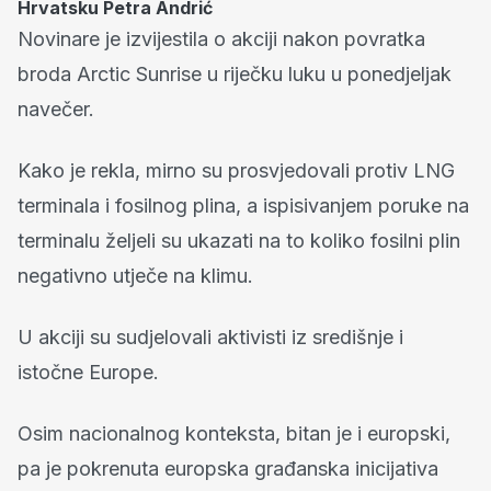
Hrvatsku Petra Andrić
Novinare je izvijestila o akciji nakon povratka
broda Arctic Sunrise u riječku luku u ponedjeljak
navečer.
Kako je rekla, mirno su prosvjedovali protiv LNG
terminala i fosilnog plina, a ispisivanjem poruke na
terminalu željeli su ukazati na to koliko fosilni plin
negativno utječe na klimu.
U akciji su sudjelovali aktivisti iz središnje i
istočne Europe.
Osim nacionalnog konteksta, bitan je i europski,
pa je pokrenuta europska građanska inicijativa