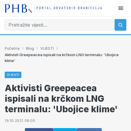
›
›
›
Početna
Blog
VIJESTI
Aktivisti Greepeacea ispisali na krčkom LNG terminalu: 'Ubojice
klime'
VIJESTI
Aktivisti Greepeacea
ispisali na krčkom LNG
terminalu: 'Ubojice klime'
19.10.2021 09:05