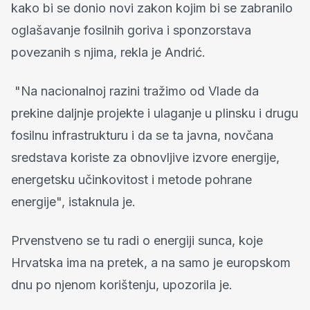
kako bi se donio novi zakon kojim bi se zabranilo
oglašavanje fosilnih goriva i sponzorstava
povezanih s njima, rekla je Andrić.
"Na nacionalnoj razini tražimo od Vlade da
prekine daljnje projekte i ulaganje u plinsku i drugu
fosilnu infrastrukturu i da se ta javna, novčana
sredstava koriste za obnovljive izvore energije,
energetsku učinkovitost i metode pohrane
energije", istaknula je.
Prvenstveno se tu radi o energiji sunca, koje
Hrvatska ima na pretek, a na samo je europskom
dnu po njenom korištenju, upozorila je.