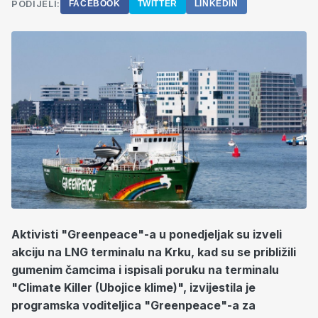
PODIJELI:
FACEBOOK
TWITTER
LINKEDIN
Aktivisti "Greenpeace"-a u ponedjeljak su izveli
akciju na LNG terminalu na Krku, kad su se približili
gumenim čamcima i ispisali poruku na terminalu
"Climate Killer (Ubojice klime)", izvijestila je
programska voditeljica "Greenpeace"-a za