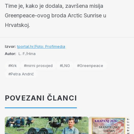
Time je, kako je dodala, završena misija
Greenpeace-ovog broda Arctic Sunrise u
Hrvatskoj.
Izvor:
tportal.hr/Foto: Profimedia
Autor:
L. F./Hina
#Krk
#mirni prosvjed
#LNG
#Greenpeace
#Petra Andrić
POVEZANI ČLANCI