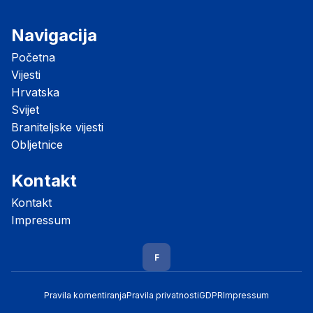
Navigacija
Početna
Vijesti
Hrvatska
Svijet
Braniteljske vijesti
Obljetnice
Kontakt
Kontakt
Impressum
F
Pravila komentiranja
Pravila privatnosti
GDPR
Impressum