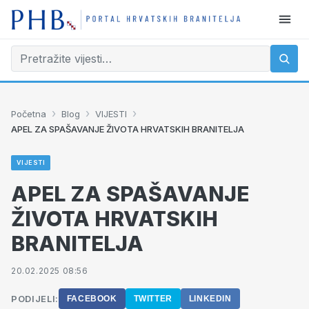
›
›
›
Početna
Blog
VIJESTI
APEL ZA SPAŠAVANJE ŽIVOTA HRVATSKIH BRANITELJA
VIJESTI
APEL ZA SPAŠAVANJE
ŽIVOTA HRVATSKIH
BRANITELJA
20.02.2025 08:56
PODIJELI:
FACEBOOK
TWITTER
LINKEDIN