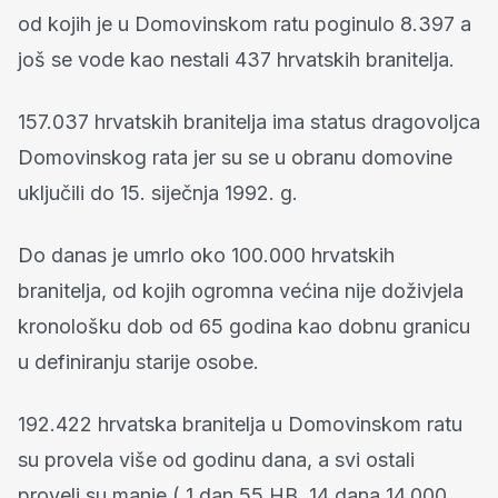
od kojih je u Domovinskom ratu poginulo 8.397 a
još se vode kao nestali 437 hrvatskih branitelja.
157.037 hrvatskih branitelja ima status dragovoljca
Domovinskog rata jer su se u obranu domovine
uključili do 15. siječnja 1992. g.
Do danas je umrlo oko 100.000 hrvatskih
branitelja, od kojih ogromna većina nije doživjela
kronološku dob od 65 godina kao dobnu granicu
u definiranju starije osobe.
192.422 hrvatska branitelja u Domovinskom ratu
su provela više od godinu dana, a svi ostali
proveli su manje ( 1 dan 55 HB, 14 dana 14.000