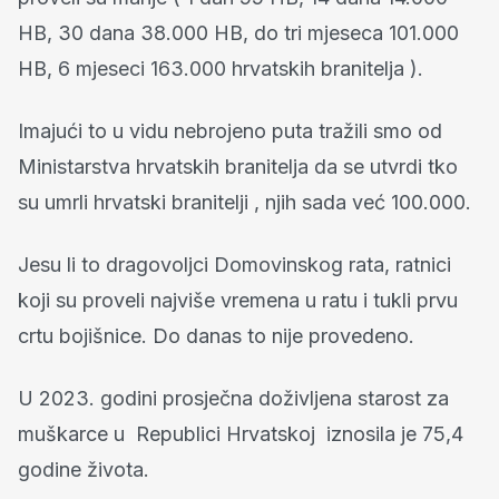
HB, 30 dana 38.000 HB, do tri mjeseca 101.000
HB, 6 mjeseci 163.000 hrvatskih branitelja ).
Imajući to u vidu nebrojeno puta tražili smo od
Ministarstva hrvatskih branitelja da se utvrdi tko
su umrli hrvatski branitelji , njih sada već 100.000.
Jesu li to dragovoljci Domovinskog rata, ratnici
koji su proveli najviše vremena u ratu i tukli prvu
crtu bojišnice. Do danas to nije provedeno.
U 2023. godini prosječna doživljena starost za
muškarce u Republici Hrvatskoj iznosila je 75,4
godine života.