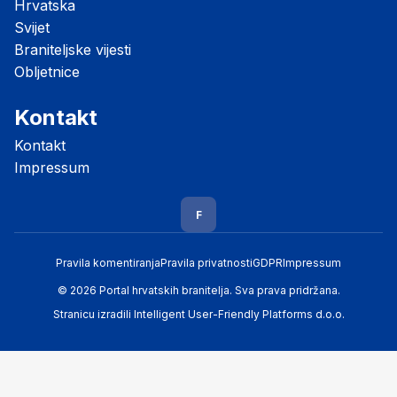
Hrvatska
Svijet
Braniteljske vijesti
Obljetnice
Kontakt
Kontakt
Impressum
F
Pravila komentiranja
Pravila privatnosti
GDPR
Impressum
© 2026 Portal hrvatskih branitelja. Sva prava pridržana.
Stranicu izradili
Intelligent User-Friendly Platforms d.o.o.