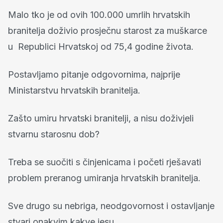
Malo tko je od ovih 100.000 umrlih hrvatskih
branitelja doživio prosječnu starost za muškarce
u Republici Hrvatskoj od 75,4 godine života.
Postavljamo pitanje odgovornima, najprije
Ministarstvu hrvatskih branitelja.
Zašto umiru hrvatski branitelji, a nisu doživjeli
stvarnu starosnu dob?
Treba se suočiti s činjenicama i početi rješavati
problem preranog umiranja hrvatskih branitelja.
Sve drugo su nebriga, neodgovornost i ostavljanje
stvari onakvim kakve jesu.