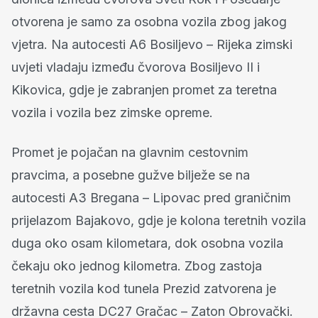
otvorena je samo za osobna vozila zbog jakog
vjetra. Na autocesti A6 Bosiljevo – Rijeka zimski
uvjeti vladaju između čvorova Bosiljevo II i
Kikovica, gdje je zabranjen promet za teretna
vozila i vozila bez zimske opreme.
Promet je pojačan na glavnim cestovnim
pravcima, a posebne gužve bilježe se na
autocesti A3 Bregana – Lipovac pred graničnim
prijelazom Bajakovo, gdje je kolona teretnih vozila
duga oko osam kilometara, dok osobna vozila
čekaju oko jednog kilometra. Zbog zastoja
teretnih vozila kod tunela Prezid zatvorena je
državna cesta DC27 Gračac – Zaton Obrovački.