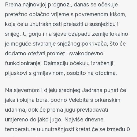
Prema najnovijoj prognozi, danas se očekuje
pretežno oblačno vrijeme s povremenom kišom,
koja će u unutrašnjosti prelaziti u susnježicu i
snijeg. U gorju i na sjeverozapadu zemlje lokalno
je moguće stvaranje snježnog pokrivača, što će
dodatno otežati promet i svakodnevno
funkcioniranje. Dalmaciju očekuju izraženiji
pljuskovi s grmljavinom, osobito na otocima.
Na sjevernom i dijelu srednjeg Jadrana puhat će
jaka i olujna bura, podno Velebita s orkanskim
udarima, dok će prema jugu prevladavati
umjereno do jako jugo. Najviše dnevne
temperature u unutrašnjosti kretat će se između 0