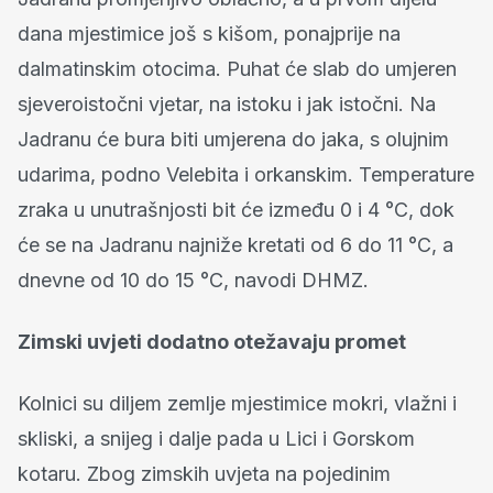
dana mjestimice još s kišom, ponajprije na
dalmatinskim otocima. Puhat će slab do umjeren
sjeveroistočni vjetar, na istoku i jak istočni. Na
Jadranu će bura biti umjerena do jaka, s olujnim
udarima, podno Velebita i orkanskim. Temperature
zraka u unutrašnjosti bit će između 0 i 4 °C, dok
će se na Jadranu najniže kretati od 6 do 11 °C, a
dnevne od 10 do 15 °C, navodi DHMZ.
Zimski uvjeti dodatno otežavaju promet
Kolnici su diljem zemlje mjestimice mokri, vlažni i
skliski, a snijeg i dalje pada u Lici i Gorskom
kotaru. Zbog zimskih uvjeta na pojedinim