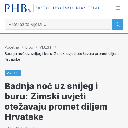
›
›
›
Početna
Blog
VIJESTI
Badnja noć uz snijeg i buru: Zimski uvjeti otežavaju promet diljem
Hrvatske
VIJESTI
Badnja noć uz snijeg i
buru: Zimski uvjeti
otežavaju promet diljem
Hrvatske