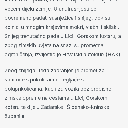
većem dijelu zemlje. U unutrašnjosti će
povremeno padati susnježica i snijeg, dok su
kolnici u mnogim krajevima mokri, vlažni i skliski.
Snijeg trenutačno pada u Lici i Gorskom kotaru, a
zbog zimskih uvjeta na snazi su prometna
ograničenja, izvijestio je Hrvatski autoklub (HAK).
Zbog snijega i leda zabranjen je promet za
kamione s prikolicama i tegljače s
poluprikolicama, kao i za vozila bez propisne
zimske opreme na cestama u Lici, Gorskom
kotaru te dijelu Zadarske i Šibensko-kninske
županije.