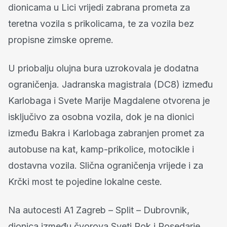
dionicama u Lici vrijedi zabrana prometa za
teretna vozila s prikolicama, te za vozila bez
propisne zimske opreme.
U priobalju olujna bura uzrokovala je dodatna
ograničenja. Jadranska magistrala (DC8) između
Karlobaga i Svete Marije Magdalene otvorena je
isključivo za osobna vozila, dok je na dionici
između Bakra i Karlobaga zabranjen promet za
autobuse na kat, kamp-prikolice, motocikle i
dostavna vozila. Slična ograničenja vrijede i za
Krčki most te pojedine lokalne ceste.
Na autocesti A1 Zagreb – Split – Dubrovnik,
dionica između čvorova Sveti Rok i Posedarje