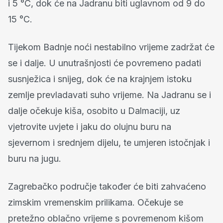
i 5 °C, dok će na Jadranu biti uglavnom od 9 do
15 °C.
Tijekom Badnje noći nestabilno vrijeme zadržat će
se i dalje. U unutrašnjosti će povremeno padati
susnježica i snijeg, dok će na krajnjem istoku
zemlje prevladavati suho vrijeme. Na Jadranu se i
dalje očekuje kiša, osobito u Dalmaciji, uz
vjetrovite uvjete i jaku do olujnu buru na
sjevernom i srednjem dijelu, te umjeren istočnjak i
buru na jugu.
Zagrebačko područje također će biti zahvaćeno
zimskim vremenskim prilikama. Očekuje se
pretežno oblačno vrijeme s povremenom kišom