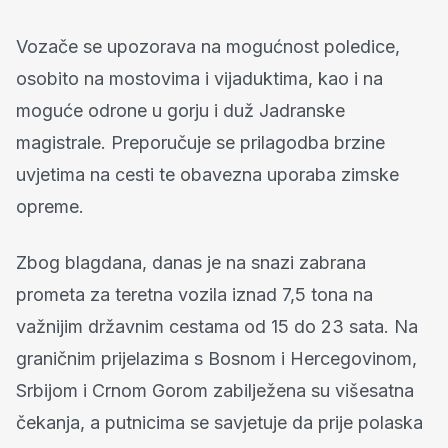
Vozače se upozorava na mogućnost poledice,
osobito na mostovima i vijaduktima, kao i na
moguće odrone u gorju i duž Jadranske
magistrale. Preporučuje se prilagodba brzine
uvjetima na cesti te obavezna uporaba zimske
opreme.
Zbog blagdana, danas je na snazi zabrana
prometa za teretna vozila iznad 7,5 tona na
važnijim državnim cestama od 15 do 23 sata. Na
graničnim prijelazima s Bosnom i Hercegovinom,
Srbijom i Crnom Gorom zabilježena su višesatna
čekanja, a putnicima se savjetuje da prije polaska