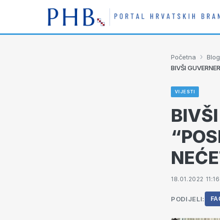
›
Početna
Blog
BIVŠI GUVERNE
VIJESTI
BIVŠ
“POS
NEĆE
18.01.2022 11:16
PODIJELI:
FA