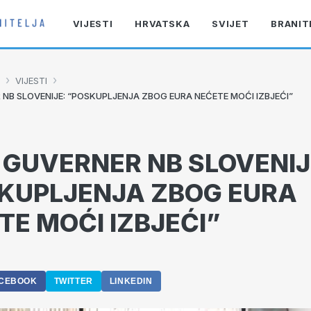
VIJESTI
HRVATSKA
SVIJET
BRANIT
›
›
VIJESTI
R NB SLOVENIJE: “POSKUPLJENJA ZBOG EURA NEĆETE MOĆI IZBJEĆI”
I GUVERNER NB SLOVENIJ
KUPLJENJA ZBOG EURA
TE MOĆI IZBJEĆI”
CEBOOK
TWITTER
LINKEDIN