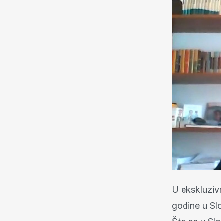
U ekskluziv
godine u Slo